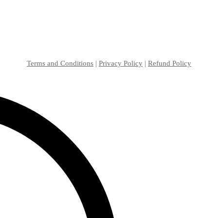
Terms and Conditions
|
Privacy Policy
|
Refund Policy