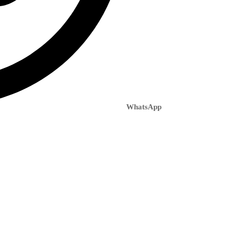
WhatsApp