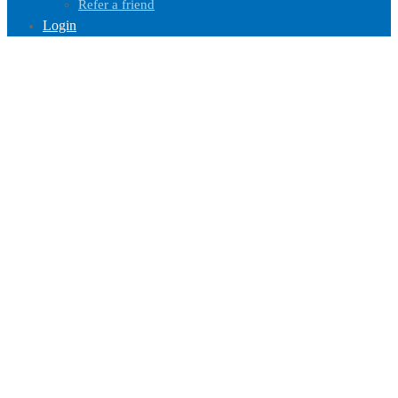
Refer a friend
Login