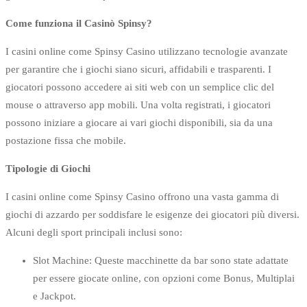
Come funziona il Casinò Spinsy?
I casini online come Spinsy Casino utilizzano tecnologie avanzate
per garantire che i giochi siano sicuri, affidabili e trasparenti. I
giocatori possono accedere ai siti web con un semplice clic del
mouse o attraverso app mobili. Una volta registrati, i giocatori
possono iniziare a giocare ai vari giochi disponibili, sia da una
postazione fissa che mobile.
Tipologie di Giochi
I casini online come Spinsy Casino offrono una vasta gamma di
giochi di azzardo per soddisfare le esigenze dei giocatori più diversi.
Alcuni degli sport principali inclusi sono:
Slot Machine: Queste macchinette da bar sono state adattate
per essere giocate online, con opzioni come Bonus, Multiplai
e Jackpot.