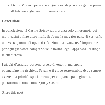
Demo Modes
: permette ai giocatori di provare i giochi prima
di iniziare a giocare con moneta vera.
Conclusioni
In conclusione, il Casinò Spinsy rappresenta solo un esempio dei
molti casini online disponibili. Sebbene la maggior parte di essi offra
una vasta gamma di opzioni e funzionalità avanzate, è importante
per ogni giocatore comprendere le norme legali applicabili al luogo
in cui si trova.
I giochi d’azzardo possono essere divertenti, ma anche
potenzialmente rischiosi. Pertanto il gioco responsabile deve sempre
essere una priorità, specialmente per chi partecipa ai giochi su
piattaforme online come Spinsy Casino.
Share this post