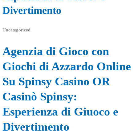
Divertimento
Uncategorized
Agenzia di Gioco con
Giochi di Azzardo Online
Su Spinsy Casino OR
Casinò Spinsy:
Esperienza di Giuoco e
Divertimento