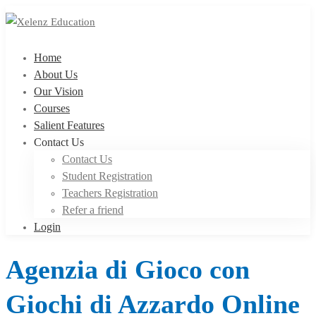
Home
About Us
Our Vision
Courses
Salient Features
Contact Us
Contact Us
Student Registration
Teachers Registration
Refer a friend
Login
Agenzia di Gioco con
Giochi di Azzardo Online