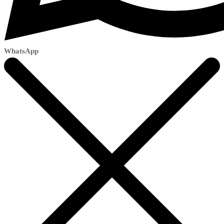
WhatsApp