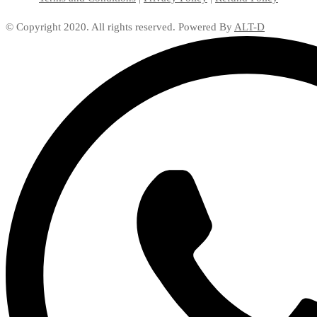
© Copyright 2020. All rights reserved. Powered By
ALT-D