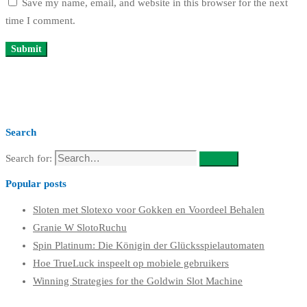
Save my name, email, and website in this browser for the next
time I comment.
Search
Search for:
Search
Popular posts
Sloten met Slotexo voor Gokken en Voordeel Behalen
Granie W SlotoRuchu
Spin Platinum: Die Königin der Glücksspielautomaten
Hoe TrueLuck inspeelt op mobiele gebruikers
Winning Strategies for the Goldwin Slot Machine