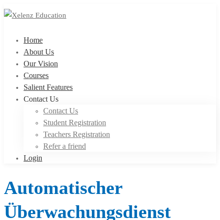
Home
About Us
Our Vision
Courses
Salient Features
Contact Us
Contact Us
Student Registration
Teachers Registration
Refer a friend
Login
Automatischer
Überwachungsdienst