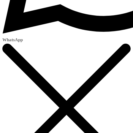
WhatsApp