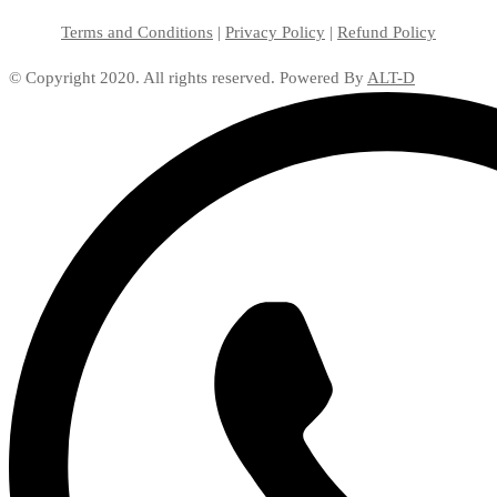
Terms and Conditions
|
Privacy Policy
|
Refund Policy
© Copyright 2020. All rights reserved. Powered By
ALT-D