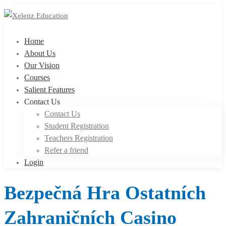
Home
About Us
Our Vision
Courses
Salient Features
Contact Us
Contact Us
Student Registration
Teachers Registration
Refer a friend
Login
Bezpečná Hra Ostatních
Zahraničních Casino