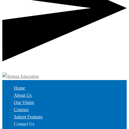
Home
About Us
Our Vision
Courses
Salient Features
Contact Us