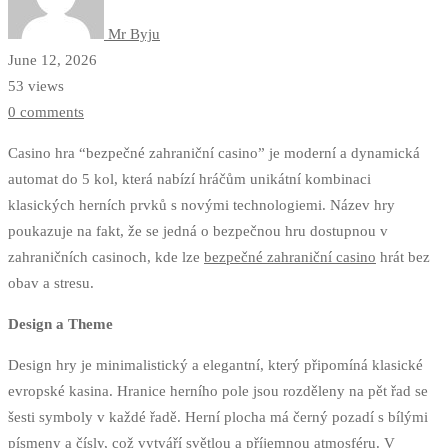
Mr Byju
June 12, 2026
53 views
0 comments
Casino hra “bezpečné zahraniční casino” je moderní a dynamická
automat do 5 kol, která nabízí hráčům unikátní kombinaci
klasických herních prvků s novými technologiemi. Název hry
poukazuje na fakt, že se jedná o bezpečnou hru dostupnou v
zahraničních casinoch, kde lze
bezpečné zahraniční casino
hrát bez
obav a stresu.
Design a Theme
Design hry je minimalistický a elegantní, který připomíná klasické
evropské kasina. Hranice herního pole jsou rozděleny na pět řad se
šesti symboly v každé řadě. Herní plocha má černý pozadí s bílými
písmeny a čísly, což vytváří světlou a příjemnou atmosféru. V