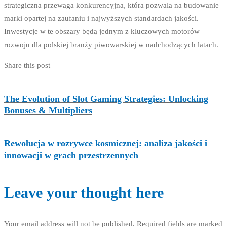
strategiczna przewaga konkurencyjna, która pozwala na budowanie
marki opartej na zaufaniu i najwyższych standardach jakości.
Inwestycje w te obszary będą jednym z kluczowych motorów
rozwoju dla polskiej branży piwowarskiej w nadchodzących latach.
Share this post
The Evolution of Slot Gaming Strategies: Unlocking
Bonuses & Multipliers
Rewolucja w rozrywce kosmicznej: analiza jakości i
innowacji w grach przestrzennych
Leave your thought here
Your email address will not be published.
Required fields are marked