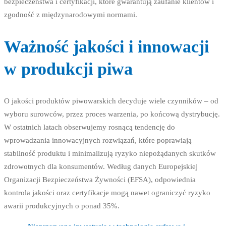
bezpieczeństwa i certyfikacji, które gwarantują zaufanie klientów i
zgodność z międzynarodowymi normami.
Ważność jakości i innowacji
w produkcji piwa
O jakości produktów piwowarskich decyduje wiele czynników – od
wyboru surowców, przez proces warzenia, po końcową dystrybucję.
W ostatnich latach obserwujemy rosnącą tendencję do
wprowadzania innowacyjnych rozwiązań, które poprawiają
stabilność produktu i minimalizują ryzyko niepożądanych skutków
zdrowotnych dla konsumentów. Według danych Europejskiej
Organizacji Bezpieczeństwa Żywności (EFSA), odpowiednia
kontrola jakości oraz certyfikacje mogą nawet ograniczyć ryzyko
awarii produkcyjnych o ponad 35%.