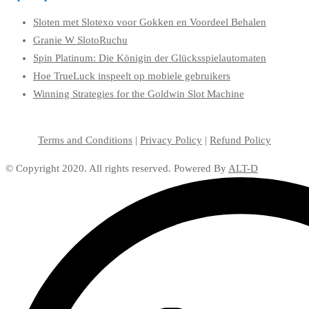
Sloten met Slotexo voor Gokken en Voordeel Behalen
Granie W SlotoRuchu
Spin Platinum: Die Königin der Glücksspielautomaten
Hoe TrueLuck inspeelt op mobiele gebruikers
Winning Strategies for the Goldwin Slot Machine
Terms and Conditions
|
Privacy Policy
|
Refund Policy
© Copyright 2020. All rights reserved. Powered By
ALT-D