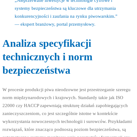
„Nieprzerwane inwestycje w technologie cyfrowe i
systemy bezpieczeństwa są kluczowe dla utrzymania
konkurencyjności i zaufania na rynku piwowarskim.”
— ekspert branżowy, portal przemysłowy.
Analiza specyfikacji
technicznych i norm
bezpieczeństwa
W procesie produkcji piwa nieodzowne jest przestrzeganie szeregu
norm międzynarodowych i krajowych. Standardy takie jak ISO
22000 czy HACCP zapewniają strukturę działań zapobiegających
zanieczyszczeniom, co jest szczególnie istotne w kontekście
wykorzystania nowoczesnych technologii i surowców. Przykładami
rozwiązań, które znacząco podnoszą poziom bezpieczeństwa, są