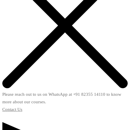
Please reach out to us on WhatsApp at +91 82355 14110 to know
more about our courses.
Contact Us