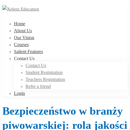
Home
About Us
Our Vision
Courses
Salient Features
Contact Us
Contact Us
Student Registration
Teachers Registration
Refer a friend
Login
Bezpieczeństwo w branży
piwowarskiej: rola jakości