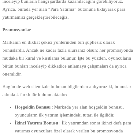
inceleyip bunların hangi şartlarda kazanılacağını görebiliyoruz.
Ayrıca, burada yer alan “Para Yatırma” butonuna tıklayarak para
yatırmamızı gerçekleştirebileceğiz.
Promosyonlar
Markanın en dikkat çekici yönlerinden biri şüphesiz olarak
bonuslardır. Ancak ne kadar fazla olursanız olsun; her promosyonda
mutlaka bir kural ve kısıtlama bulunur. İşte bu yüzden, oyuncuların
bütün bunları inceleyip dikkatlice anlamaya çalışmaları da ayrıca
önemlidir.
Bugün de web sitemizde bulunan bilgilerden anlıyoruz ki, bonuslar
adında 4 farklı tür bulunmaktadır:
Hoşgeldin Bonusu
: Markada yer alan hoşgeldin bonusu,
oyuncuların ilk yatırım işlemindeki tutarı ile ilgilidir.
İkinci Yatırım Bonusu
: İlk yatırımdan sonra ikinci defa para
yatırmış oyunculara özel olarak verilen bu promosyonda