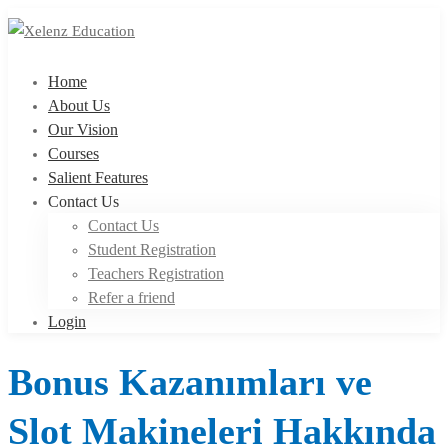
Home
About Us
Our Vision
Courses
Salient Features
Contact Us
Contact Us
Student Registration
Teachers Registration
Refer a friend
Login
Bonus Kazanımları ve
Slot Makineleri Hakkında