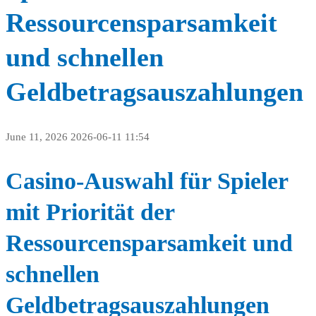
Ressourcensparsamkeit
und schnellen
Geldbetragsauszahlungen
June 11, 2026
2026-06-11 11:54
Casino-Auswahl für Spieler
mit Priorität der
Ressourcensparsamkeit und
schnellen
Geldbetragsauszahlungen