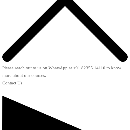
Please reach out to us on WhatsApp at +91 82355 14110 to know
more about our courses.
Contact Us