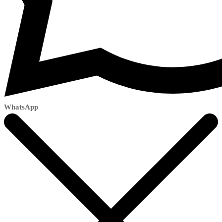
WhatsApp