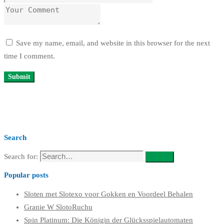
Save my name, email, and website in this browser for the next
time I comment.
Search
Search for:
Search
Popular posts
Sloten met Slotexo voor Gokken en Voordeel Behalen
Granie W SlotoRuchu
Spin Platinum: Die Königin der Glücksspielautomaten