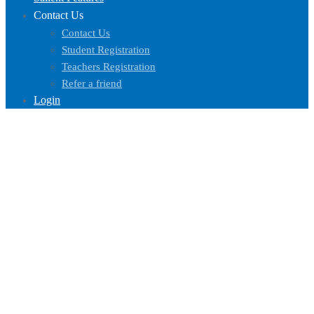
Contact Us
Contact Us
Student Registration
Teachers Registration
Refer a friend
Login