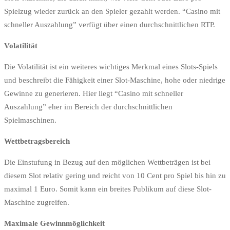
Spielzug wieder zurück an den Spieler gezahlt werden. “Casino mit
schneller Auszahlung” verfügt über einen durchschnittlichen RTP.
Volatilität
Die Volatilität ist ein weiteres wichtiges Merkmal eines Slots-Spiels
und beschreibt die Fähigkeit einer Slot-Maschine, hohe oder niedrige
Gewinne zu generieren. Hier liegt “Casino mit schneller
Auszahlung” eher im Bereich der durchschnittlichen
Spielmaschinen.
Wettbetragsbereich
Die Einstufung in Bezug auf den möglichen Wettbeträgen ist bei
diesem Slot relativ gering und reicht von 10 Cent pro Spiel bis hin zu
maximal 1 Euro. Somit kann ein breites Publikum auf diese Slot-
Maschine zugreifen.
Maximale Gewinnmöglichkeit