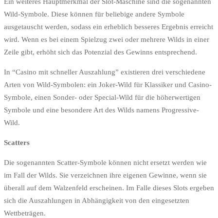
Ein weiteres Hauptmerkmal der Slot-Maschine sind die sogenannten
Wild-Symbole. Diese können für beliebige andere Symbole
ausgetauscht werden, sodass ein erheblich besseres Ergebnis erreicht
wird. Wenn es bei einem Spielzug zwei oder mehrere Wilds in einer
Zeile gibt, erhöht sich das Potenzial des Gewinns entsprechend.
In “Casino mit schneller Auszahlung” existieren drei verschiedene
Arten von Wild-Symbolen: ein Joker-Wild für Klassiker und Casino-
Symbole, einen Sonder- oder Special-Wild für die höherwertigen
Symbole und eine besondere Art des Wilds namens Progressive-
Wild.
Scatters
Die sogenannten Scatter-Symbole können nicht ersetzt werden wie
im Fall der Wilds. Sie verzeichnen ihre eigenen Gewinne, wenn sie
überall auf dem Walzenfeld erscheinen. Im Falle dieses Slots ergeben
sich die Auszahlungen in Abhängigkeit von den eingesetzten
Wettbeträgen.