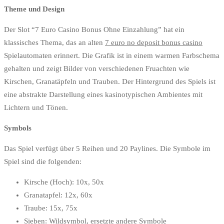
Theme und Design
Der Slot “7 Euro Casino Bonus Ohne Einzahlung” hat ein
klassisches Thema, das an alten
7 euro no deposit bonus casino
Spielautomaten erinnert. Die Grafik ist in einem warmen Farbschema
gehalten und zeigt Bilder von verschiedenen Fruachten wie
Kirschen, Granatäpfeln und Trauben. Der Hintergrund des Spiels ist
eine abstrakte Darstellung eines kasinotypischen Ambientes mit
Lichtern und Tönen.
Symbols
Das Spiel verfügt über 5 Reihen und 20 Paylines. Die Symbole im
Spiel sind die folgenden:
Kirsche (Hoch): 10x, 50x
Granatapfel: 12x, 60x
Traube: 15x, 75x
Sieben: Wildsymbol, ersetzte andere Symbole