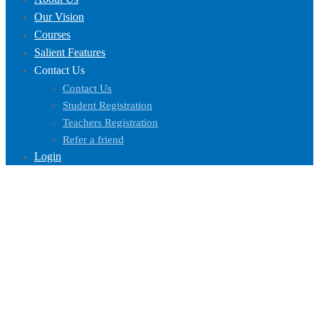
Our Vision
Courses
Salient Features
Contact Us
Contact Us
Student Registration
Teachers Registration
Refer a friend
Login