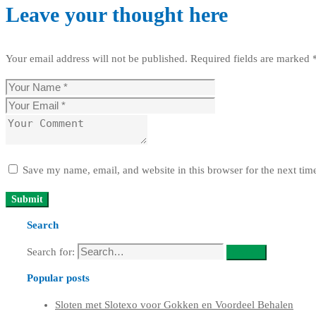
Leave your thought here
Your email address will not be published.
Required fields are marked
Save my name, email, and website in this browser for the next ti
Search
Search for:
Search
Popular posts
Sloten met Slotexo voor Gokken en Voordeel Behalen