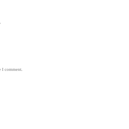
*
me I comment.