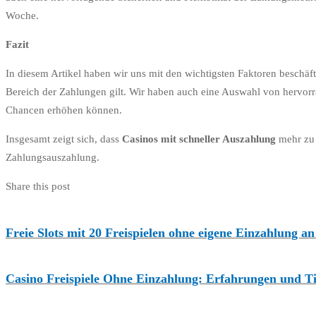
Woche.
Fazit
In diesem Artikel haben wir uns mit den wichtigsten Faktoren beschäft
Bereich der Zahlungen gilt. Wir haben auch eine Auswahl von hervor
Chancen erhöhen können.
Insgesamt zeigt sich, dass
Casinos mit schneller Auszahlung
mehr zu 
Zahlungsauszahlung.
Share this post
Freie Slots mit 20 Freispielen ohne eigene Einzahlung an 
Casino Freispiele Ohne Einzahlung: Erfahrungen und Ti