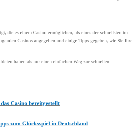
igt, die es einem Casino ermöglichen, als eines der schnellsten im
ragenden Casinos angegeben und einige Tipps gegeben, wie Sie Ihre
bieten haben als nur einen einfachen Weg zur schnellen
das Casino bereitgestellt
pps zum Glücksspiel in Deutschland