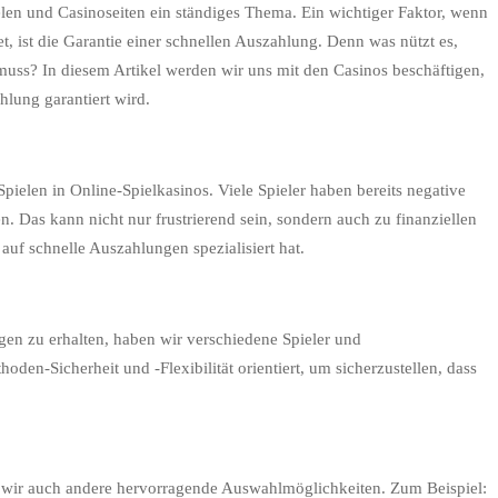
elen und Casinoseiten ein ständiges Thema. Ein wichtiger Faktor, wenn
t, ist die Garantie einer schnellen Auszahlung. Denn was nützt es,
ss? In diesem Artikel werden wir uns mit den Casinos beschäftigen,
hlung garantiert wird.
pielen in Online-Spielkasinos. Viele Spieler haben bereits negative
 Das kann nicht nur frustrierend sein, sondern auch zu finanziellen
 auf schnelle Auszahlungen spezialisiert hat.
gen zu erhalten, haben wir verschiedene Spieler und
den-Sicherheit und -Flexibilität orientiert, um sicherzustellen, dass
 wir auch andere hervorragende Auswahlmöglichkeiten. Zum Beispiel: