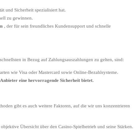
t und Sicherheit spezialisiert hat.
nell zu gewinnen.
om
, der für sein freundliches Kundensupport und schnelle
 schnellsten in Bezug auf Zahlungsauszahlungen zu gelten, sind:
karten wie Visa oder Mastercard sowie Online-Bezahlsysteme.
 Anbieter eine hervorragende Sicherheit bietet.
hoden gibt es auch weitere Faktoren, auf die wir uns konzentrieren
e objektive Übersicht über den Casino-Spielbetrieb und seine Stärken.