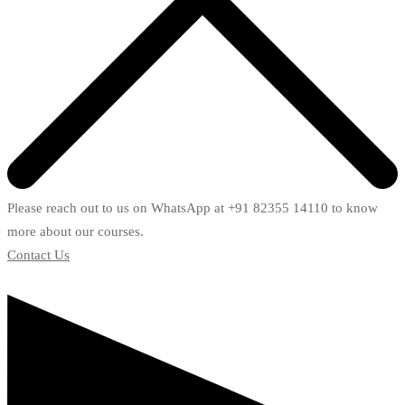
Please reach out to us on WhatsApp at +91 82355 14110 to know
more about our courses.
Contact Us