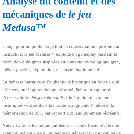
Analyse du contenu et des
mécaniques de
le jeu
Medusa™
Conçu pour un public large tout en conservant une profondeur
instructive, le jeu Medusa™ exploite un gameplay basé sur la
résolution d’énigmes inspirées du contexte mythologique grec,
mêlant puzzles, exploration, et storytelling immersif.
La richesse narrative et l’authenticité historique en font un outil
efficace pour l’apprentissage informel. Selon un rapport de
l’
Observatoire des jeux éducatifs
, l’intégration de contenus
historiques vérifiés dans la narration augmente l’intérêt et la
mémorisation de 35% par rapport aux jeux purement récréatifs.
Note :
La fiche technique publiée sur le site officiel révèle une
attention méticuleuse à l’authenticité générant un fort capital de