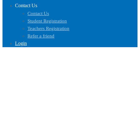
Contact Us
Contact Us
Student Registration
Teachers Registration
Refer a friend
Login