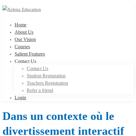
Home
About Us
Our Vision
Courses
Salient Features
Contact Us
Contact Us
Student Registration
Teachers Registration
Refer a friend
Login
Dans un contexte où le
divertissement interactif