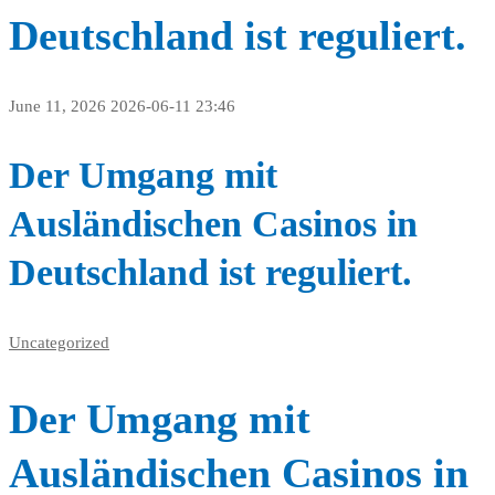
Deutschland ist reguliert.
June 11, 2026
2026-06-11 23:46
Der Umgang mit
Ausländischen Casinos in
Deutschland ist reguliert.
Uncategorized
Der Umgang mit
Ausländischen Casinos in