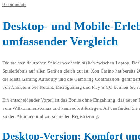
0 comments
Desktop‑ und Mobile‑Erleb
umfassender Vergleich
Die meisten deutschen Spieler wechseln täglich zwischen Laptop, Desk
Spielerlebnis auf allen Geräten gleich gut ist. Xon Casino hat bereits 
die Malta Gaming Authority und die Gambling Commission, garantiert d
von Anbietern wie NetEnt, Microgaming und Play’n GO können Sie so
Ein entscheidender Vorteil ist das Bonus ohne Einzahlung, das neuen Nutz
vom Willkommensbonus und kann sofort loslegen. All das finden Sie au
zu den Aktionen und zur schnellen Registrierung.
Desktop‑Version: Komfort und