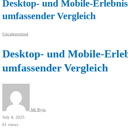
Desktop‑ und Mobile‑Erlebnis
umfassender Vergleich
Uncategorized
Desktop‑ und Mobile‑Erleb
umfassender Vergleich
Mr Byju
July 4, 2025
61 views