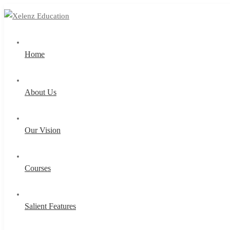
Home
About Us
Our Vision
Courses
Salient Features