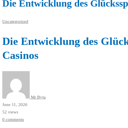
Die Entwicklung des Glücksspi
Uncategorized
Die Entwicklung des Glück
Casinos
Mr Byju
June 11, 2026
52 views
0 comments