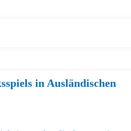
sspiels in Ausländischen