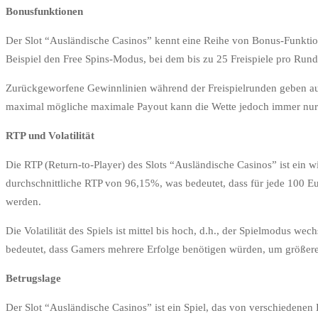
Bonusfunktionen
Der Slot “Ausländische Casinos” kennt eine Reihe von Bonus-Funktio
Beispiel den Free Spins-Modus, bei dem bis zu 25 Freispiele pro Run
Zurückgeworfene Gewinnlinien während der Freispielrunden geben auch
maximal mögliche maximale Payout kann die Wette jedoch immer nur
RTP und Volatilität
Die RTP (Return-to-Player) des Slots “Ausländische Casinos” ist ein wi
durchschnittliche RTP von 96,15%, was bedeutet, dass für jede 100 E
werden.
Die Volatilität des Spiels ist mittel bis hoch, d.h., der Spielmodus 
bedeutet, dass Gamers mehrere Erfolge benötigen würden, um größere
Betrugslage
Der Slot “Ausländische Casinos” ist ein Spiel, das von verschiedenen