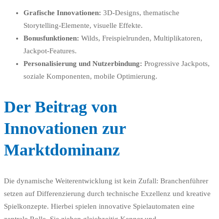
Grafische Innovationen:
3D-Designs, thematische
Storytelling-Elemente, visuelle Effekte.
Bonusfunktionen:
Wilds, Freispielrunden, Multiplikatoren,
Jackpot-Features.
Personalisierung und Nutzerbindung:
Progressive Jackpots,
soziale Komponenten, mobile Optimierung.
Der Beitrag von
Innovationen zur
Marktdominanz
Die dynamische Weiterentwicklung ist kein Zufall: Branchenführer
setzen auf Differenzierung durch technische Exzellenz und kreative
Spielkonzepte. Hierbei spielen innovative Spielautomaten eine