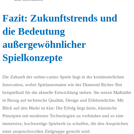
Fazit: Zukunftstrends und
die Bedeutung
außergewöhnlicher
Spielkonzepte
Die Zukunft der online-casino Spiele liegt in der kontinuierlichen
Innovation, wobei Spielautomaten wie der Diamond Riches Slot
beispielhaft für die aktuelle Entwicklung stehen. Sie setzen Maßstäbe
in Bezug auf technische Qualität, Design und Erlebnisdichte. Mit
Blick auf den Markt ist klar: Der Erfolg liegt darin, klassische
Prinzipien mit modernen Technologien zu verbinden und so eine
immersive, hochwertige Spielwelt zu schaffen, die den Ansprüchen
einer anspruchsvollen Zielgruppe gerecht wird.