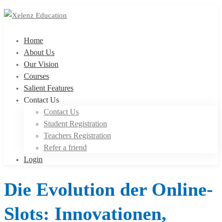
Home
About Us
Our Vision
Courses
Salient Features
Contact Us
Contact Us
Student Registration
Teachers Registration
Refer a friend
Login
Die Evolution der Online-
Slots: Innovationen,