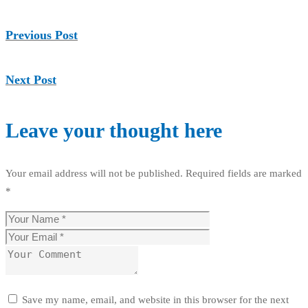
Previous Post
Next Post
Leave your thought here
Your email address will not be published.
Required fields are marked
*
Save my name, email, and website in this browser for the next