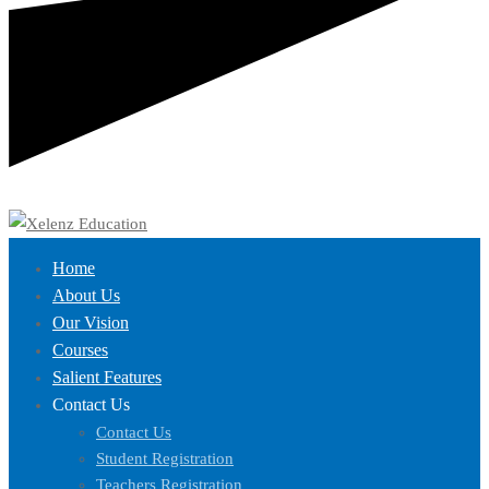
Home
About Us
Our Vision
Courses
Salient Features
Contact Us
Contact Us
Student Registration
Teachers Registration