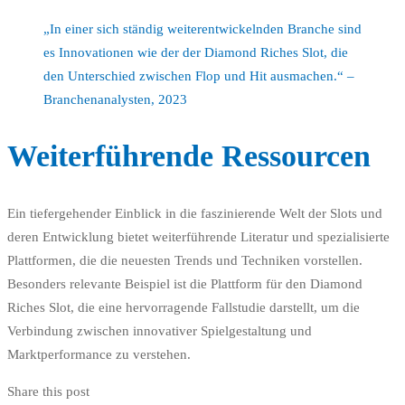
„In einer sich ständig weiterentwickelnden Branche sind
es Innovationen wie der der Diamond Riches Slot, die
den Unterschied zwischen Flop und Hit ausmachen.“ –
Branchenanalysten, 2023
Weiterführende Ressourcen
Ein tiefergehender Einblick in die faszinierende Welt der Slots und
deren Entwicklung bietet weiterführende Literatur und spezialisierte
Plattformen, die die neuesten Trends und Techniken vorstellen.
Besonders relevante Beispiel ist die Plattform für den Diamond
Riches Slot, die eine hervorragende Fallstudie darstellt, um die
Verbindung zwischen innovativer Spielgestaltung und
Marktperformance zu verstehen.
Share this post