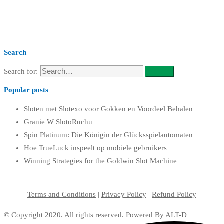
Search
Search for:
Search
Popular posts
Sloten met Slotexo voor Gokken en Voordeel Behalen
Granie W SlotoRuchu
Spin Platinum: Die Königin der Glücksspielautomaten
Hoe TrueLuck inspeelt op mobiele gebruikers
Winning Strategies for the Goldwin Slot Machine
Terms and Conditions
|
Privacy Policy
|
Refund Policy
© Copyright 2020. All rights reserved. Powered By
ALT-D