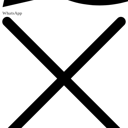
WhatsApp