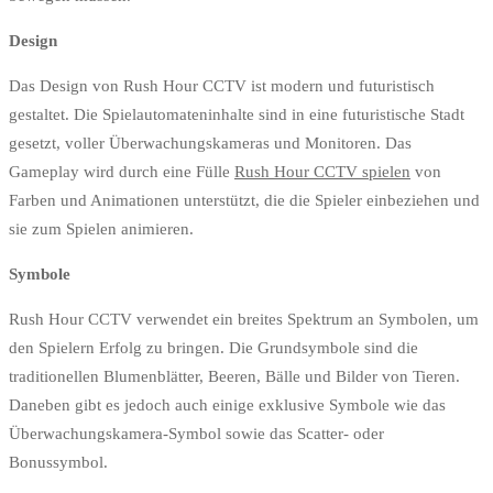
Design
Das Design von Rush Hour CCTV ist modern und futuristisch
gestaltet. Die Spielautomateninhalte sind in eine futuristische Stadt
gesetzt, voller Überwachungskameras und Monitoren. Das
Gameplay wird durch eine Fülle
Rush Hour CCTV spielen
von
Farben und Animationen unterstützt, die die Spieler einbeziehen und
sie zum Spielen animieren.
Symbole
Rush Hour CCTV verwendet ein breites Spektrum an Symbolen, um
den Spielern Erfolg zu bringen. Die Grundsymbole sind die
traditionellen Blumenblätter, Beeren, Bälle und Bilder von Tieren.
Daneben gibt es jedoch auch einige exklusive Symbole wie das
Überwachungskamera-Symbol sowie das Scatter- oder
Bonussymbol.