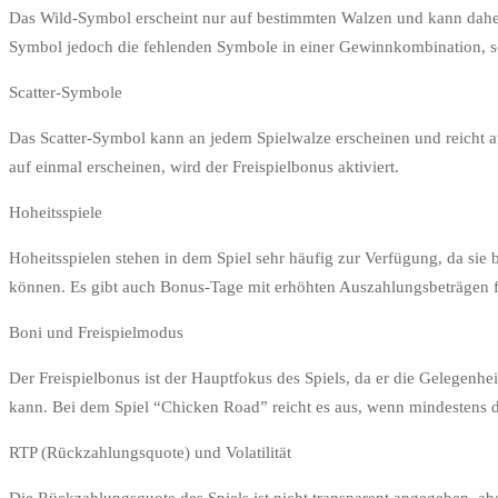
Das Wild-Symbol erscheint nur auf bestimmten Walzen und kann daher n
Symbol jedoch die fehlenden Symbole in einer Gewinnkombination, so 
Scatter-Symbole
Das Scatter-Symbol kann an jedem Spielwalze erscheinen und reicht 
auf einmal erscheinen, wird der Freispielbonus aktiviert.
Hoheitsspiele
Hoheitsspielen stehen in dem Spiel sehr häufig zur Verfügung, da sie
können. Es gibt auch Bonus-Tage mit erhöhten Auszahlungsbeträgen f
Boni und Freispielmodus
Der Freispielbonus ist der Hauptfokus des Spiels, da er die Gelegenh
kann. Bei dem Spiel “Chicken Road” reicht es aus, wenn mindestens d
RTP (Rückzahlungsquote) und Volatilität