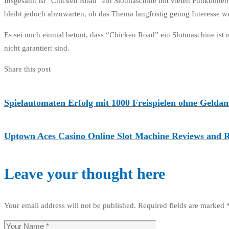
Insgesamt ist “Chicken Road” ein Slotmaschine mit vielen Funktionen
bleibt jedoch abzuwarten, ob das Thema langfristig genug Interesse w
Es sei noch einmal betont, dass “Chicken Road” ein Slotmaschine ist 
nicht garantiert sind.
Share this post
Spielautomaten Erfolg mit 1000 Freispielen ohne Gelda
Uptown Aces Casino Online Slot Machine Reviews and R
Leave your thought here
Your email address will not be published.
Required fields are marked