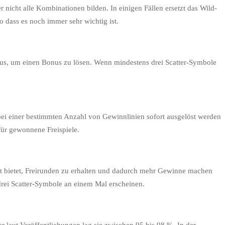
icht alle Kombinationen bilden. In einigen Fällen ersetzt das Wild-
dass es noch immer sehr wichtig ist.
aus, um einen Bonus zu lösen. Wenn mindestens drei Scatter-Symbole
 bei einer bestimmten Anzahl von Gewinnlinien sofort ausgelöst werden
ür gewonnene Freispiele.
eit bietet, Freirunden zu erhalten und dadurch mehr Gewinne machen
rei Scatter-Symbole an einem Mal erscheinen.