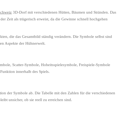
Schweiz
3D-Dorf mit verschiedenen Hütten, Bäumen und Stränden. Das
der Zeit als trügerisch erweist, da die Gewinne schnell hochgehen
ekten, die das Gesamtbild ständig verändern. Die Symbole selbst sind
enen Aspekte der Hühnerwelt.
ymbole, Scatter-Symbole, Hoheitsspielesymbole, Freispiele-Symbole
Funktion innerhalb des Spiels.
n der Symbole ab. Die Tabelle mit den Zahlen für die verschiedenen
ibt unsicher, ob sie reell zu erreichen sind.