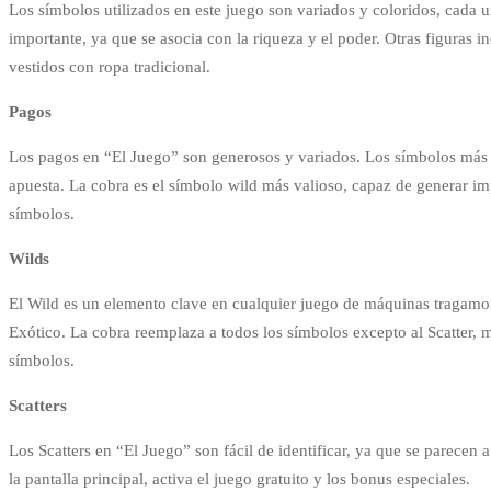
Los símbolos utilizados en este juego son variados y coloridos, cada 
importante, ya que se asocia con la riqueza y el poder. Otras figuras in
vestidos con ropa tradicional.
Pagos
Los pagos en “El Juego” son generosos y variados. Los símbolos más 
apuesta. La cobra es el símbolo wild más valioso, capaz de generar 
símbolos.
Wilds
El Wild es un elemento clave en cualquier juego de máquinas tragamon
Exótico. La cobra reemplaza a todos los símbolos excepto al Scatter, 
símbolos.
Scatters
Los Scatters en “El Juego” son fácil de identificar, ya que se parecen 
la pantalla principal, activa el juego gratuito y los bonus especiales.