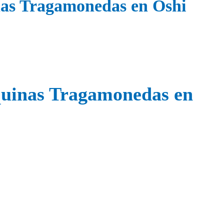
nas Tragamonedas en Oshi
quinas Tragamonedas en