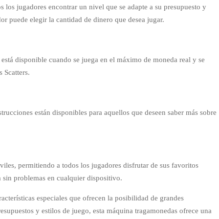
s los jugadores encontrar un nivel que se adapte a su presupuesto y
dor puede elegir la cantidad de dinero que desea jugar.
 está disponible cuando se juega en el máximo de moneda real y se
 Scatters.
strucciones están disponibles para aquellos que deseen saber más sobre
iles, permitiendo a todos los jugadores disfrutar de sus favoritos
 sin problemas en cualquier dispositivo.
cterísticas especiales que ofrecen la posibilidad de grandes
resupuestos y estilos de juego, esta máquina tragamonedas ofrece una