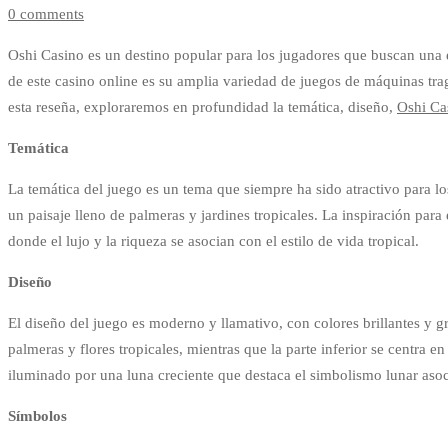
0 comments
Oshi Casino es un destino popular para los jugadores que buscan una e
de este casino online es su amplia variedad de juegos de máquinas trag
esta reseña, exploraremos en profundidad la temática, diseño,
Oshi Ca
Temática
La temática del juego es un tema que siempre ha sido atractivo para l
un paisaje lleno de palmeras y jardines tropicales. La inspiración para 
donde el lujo y la riqueza se asocian con el estilo de vida tropical.
Diseño
El diseño del juego es moderno y llamativo, con colores brillantes y gr
palmeras y flores tropicales, mientras que la parte inferior se centra 
iluminado por una luna creciente que destaca el simbolismo lunar asoc
Símbolos