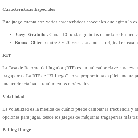
Características Especiales
Este juego cuenta con varias características especiales que agitan la e
Juego Gratuito
: Ganar 10 rondas gratuitas cuando se formen 
Bonus
: Obtener entre 5 y 20 veces su apuesta original en caso
RTP
La Tasa de Retorno del Jugador (RTP) es un indicador clave para eval
tragaperras. La RTP de “El Juego” no se proporciona explícitamente po
una tendencia hacia rendimientos moderados.
Volatilidad
La volatilidad es la medida de cuánto puede cambiar la frecuencia y m
opciones para jugar, desde los juegos de máquinas tragaperras más tra
Betting Range