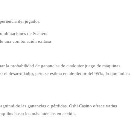
xperiencia del jugador:
combinaciones de Scatters
 de una combinación exitosa
uar la probabilidad de ganancias de cualquier juego de máquinas
r el desarrollador, pero se estima en alrededor del 95%, lo que indica
agnitud de las ganancias o pérdidas. Oshi Casino ofrece varias
nquilos hasta los más intensos en acción.