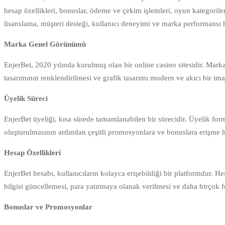
hesap özellikleri, bonuslar, ödeme ve çekim işlemleri, oyun kategorile
lisanslama, müşteri desteği, kullanıcı deneyimi ve marka performansı h
Marka Genel Görünümü
EnjerBet, 2020 yılında kurulmuş olan bir online casino sitesidir. Mar
tasarımının renklendirilmesi ve grafik tasarımı modern ve akıcı bir im
Üyelik Süreci
EnjerBet üyeliği, kısa sürede tamamlanabilen bir sürecidir. Üyelik 
oluşturulmasının ardından çeşitli promosyonlara ve bonuslara erişme ha
Hesap Özellikleri
EnjerBet hesabı, kullanıcıların kolayca erişebildiği bir platformdur. H
bilgisi güncellemesi, para yatırmaya olanak verilmesi ve daha birçok 
Bonuslar ve Promosyonlar