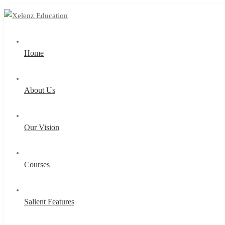
Home
About Us
Our Vision
Courses
Salient Features