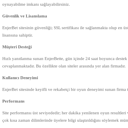
oynayabilme imkanı sağlayabilirsiniz.
Güvenlik ve Lisanslama
EnjerBet sitesinin güvenliği; SSL sertifikası ile sağlanmakta olup en ü
lisansına sahiptir.
Müşteri Desteği
Hızlı yanıtlanma sunan EnjerBette, gün içinde 24 saat boyunca destek
cevaplanmaktadır. Bu özellikte olan siteler arasında yer alan firmadır.
Kullanıcı Deneyimi
EnjerBet sitesinde keyifli ve rekabetçi bir oyun deneyimi sunan firma ta
Performans
Site performansı üst seviyededir; her dakika yenilenen oyun resultleri
çok kısa zaman dilimlerinde üyelere bilgi ulaştırıldığını söylemek m