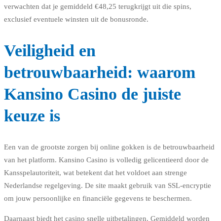
verwachten dat je gemiddeld €48,25 terugkrijgt uit die spins,
exclusief eventuele winsten uit de bonusronde.
Veiligheid en
betrouwbaarheid: waarom
Kansino Casino de juiste
keuze is
Een van de grootste zorgen bij online gokken is de betrouwbaarheid
van het platform. Kansino Casino is volledig gelicentieerd door de
Kansspelautoriteit, wat betekent dat het voldoet aan strenge
Nederlandse regelgeving. De site maakt gebruik van SSL‑encryptie
om jouw persoonlijke en financiële gegevens te beschermen.
Daarnaast biedt het casino snelle uitbetalingen. Gemiddeld worden