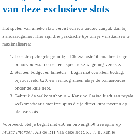
van deze exclusieve slots
Het spelen van unieke slots vereist een iets andere aanpak dan bij
standaardgames. Hier zijn drie praktische tips om je winstkansen te
maximaliseren:
Lees de spelregels grondig – Elk exclusief thema heeft eigen
bonusvoorwaarden en een specifieke wagering‑vereiste.
Stel een budget en limieten – Begin met een klein bedrag,
bijvoorbeeld €20, en verhoog alleen als je de bonusrondes
onder de knie hebt.
Gebruik de welkomstbonus – Kansino Casino biedt een royale
welkomstbonus met free spins die je direct kunt inzetten op
nieuwe slots.
Voorbeeld: Stel je begint met €50 en ontvangt 50 free spins op
Mystic Pharaoh
. Als de RTP van deze slot 96,5 % is, kun je