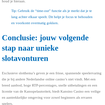
houd je hieraan.
Tip: Gebruik de “time‑out” functie als je merkt dat je te
lang achter elkaar speelt. Dit helpt je focus te behouden
en voorkomt overmatig gokken.
Conclusie: jouw volgende
stap naar unieke
slotavonturen
Exclusieve slotthema’s geven je een frisse, spannende speelervaring
die je bij andere Nederlandse online casino’s niet vindt. Met een
breed aanbod, hoge RTP‑percentages, snelle uitbetalingen en een
licentie van de Kansspelautoriteit, biedt Kansino Casino een veilige
en aantrekkelijke omgeving voor zowel beginners als ervaren
spelers.