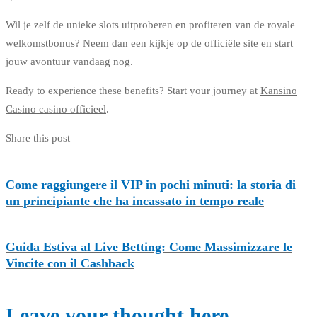
Wil je zelf de unieke slots uitproberen en profiteren van de royale
welkomstbonus? Neem dan een kijkje op de officiële site en start
jouw avontuur vandaag nog.
Ready to experience these benefits? Start your journey at
Kansino
Casino casino officieel
.
Share this post
Come raggiungere il VIP in pochi minuti: la storia di
un principiante che ha incassato in tempo reale
Guida Estiva al Live Betting: Come Massimizzare le
Vincite con il Cashback
Leave your thought here