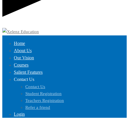
Home
About Us
Our Vision
Courses
Salient Features
Contact Us
Contact Us
Student Registration
Teachers Registration
Refer a friend
Login