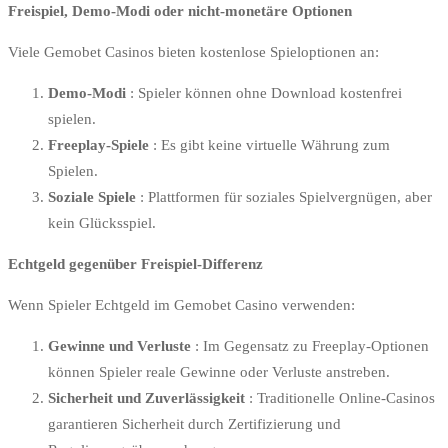
Freispiel, Demo-Modi oder nicht-monetäre Optionen
Viele Gemobet Casinos bieten kostenlose Spieloptionen an:
Demo-Modi
: Spieler können ohne Download kostenfrei
spielen.
Freeplay-Spiele
: Es gibt keine virtuelle Währung zum
Spielen.
Soziale Spiele
: Plattformen für soziales Spielvergnügen, aber
kein Glücksspiel.
Echtgeld gegenüber Freispiel-Differenz
Wenn Spieler Echtgeld im Gemobet Casino verwenden:
Gewinne und Verluste
: Im Gegensatz zu Freeplay-Optionen
können Spieler reale Gewinne oder Verluste anstreben.
Sicherheit und Zuverlässigkeit
: Traditionelle Online-Casinos
garantieren Sicherheit durch Zertifizierung und