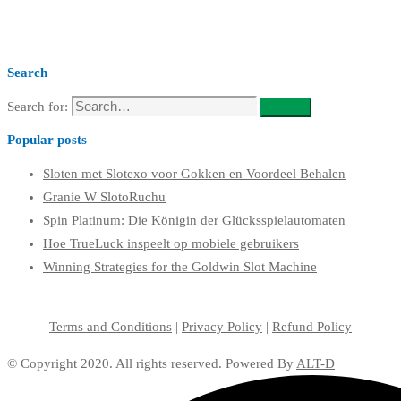
Search
Search for:
Search
Popular posts
Sloten met Slotexo voor Gokken en Voordeel Behalen
Granie W SlotoRuchu
Spin Platinum: Die Königin der Glücksspielautomaten
Hoe TrueLuck inspeelt op mobiele gebruikers
Winning Strategies for the Goldwin Slot Machine
Terms and Conditions
|
Privacy Policy
|
Refund Policy
© Copyright 2020. All rights reserved. Powered By
ALT-D