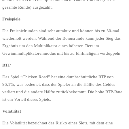
gesamte Runde) ausgezahlt.
Freispiele
Die Freispielrunden sind sehr attraktiv und können bis zu 30-mal
wiederholt werden. Während der Bonusrunde kann jeder Sieg das
Ergebnis um den Multiplikator eines höheren Tiers im
Gewinnmultiplikatorenmodus mit bis zu fünfmaligem verdoppeln.
RTP
Das Spiel “Chicken Road” hat eine durchschnittliche RTP von
96,1%, was bedeutet, dass der Spieler an die Hälfte des Geldes
verliert und die andere Hälfte zurückbekommt. Die hohe RTP-Rate
ist ein Vorteil dieses Spiels.
Volatilität
Die Volatilität bezeichnet das Risiko eines Slots, mit dem eine