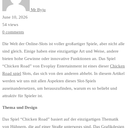
Mr Byju
June 10, 2026
54 views
0 comments
Die Welt der Online-Slots ist voller großartiger Spiele, aber nicht alle
sind gleich. Einige haben eine einzigartige Art und Weise, andere
bieten hohe Gewinne oder innovative Funktionen an. Das Spiel
“Chicken Road” von Evoplay Entertainment ist eines dieser
Chicken
Road spiel
Slots, das sich von den anderen abhebt. In diesem Artikel
werden wir uns mit allen Aspekten dieses Slot-Spiels
auseinandersetzen, um herauszufinden, warum es so beliebt und
attraktiv für Spieler ist.
Thema und Design
Das Spiel “Chicken Road” basiert auf der einzigartigen Thematik
von Hühnern, die auf einer Straße unterwegs sind. Das Grafikdesign