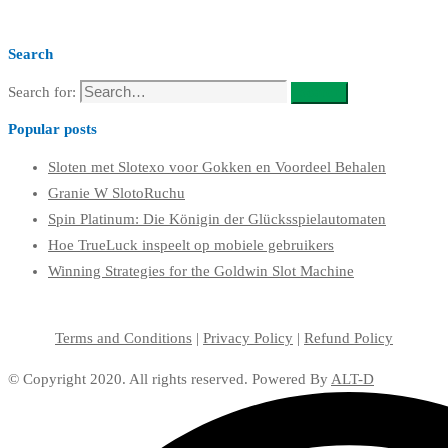
Search
Search for:
Search
Popular posts
Sloten met Slotexo voor Gokken en Voordeel Behalen
Granie W SlotoRuchu
Spin Platinum: Die Königin der Glücksspielautomaten
Hoe TrueLuck inspeelt op mobiele gebruikers
Winning Strategies for the Goldwin Slot Machine
Terms and Conditions
|
Privacy Policy
|
Refund Policy
© Copyright 2020. All rights reserved. Powered By
ALT-D