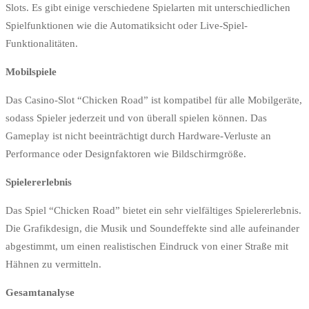
Slots. Es gibt einige verschiedene Spielarten mit unterschiedlichen
Spielfunktionen wie die Automatiksicht oder Live-Spiel-
Funktionalitäten.
Mobilspiele
Das Casino-Slot “Chicken Road” ist kompatibel für alle Mobilgeräte,
sodass Spieler jederzeit und von überall spielen können. Das
Gameplay ist nicht beeinträchtigt durch Hardware-Verluste an
Performance oder Designfaktoren wie Bildschirmgröße.
Spielererlebnis
Das Spiel “Chicken Road” bietet ein sehr vielfältiges Spielererlebnis.
Die Grafikdesign, die Musik und Soundeffekte sind alle aufeinander
abgestimmt, um einen realistischen Eindruck von einer Straße mit
Hähnen zu vermitteln.
Gesamtanalyse