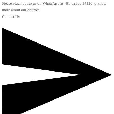
Please reach out to us on WhatsApp at +91 82355 14110 to know
more about our courses.
Contact Us