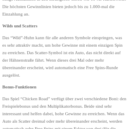
Die höchsten Gewinnlinien bieten jedoch bis zu 1.000-mal die
Einzahlung an.
Wilds und Scatters
Das “Wild”-Huhn kann für alle anderen Symbole einspringen, was
es sehr attraktiv macht, um hohe Gewinne mit einem einzigen Spin
zu erreichen. Das Scatter-Symbol ist ein Auto, das nicht direkt auf
der Hähnenstraße fährt. Wenn dieses drei Mal oder mehr
übereinander erscheint, wird automatisch eine Free Spins-Runde
ausgelöst.
Bonus-Funktionen
Das Spiel “Chicken Road” verfügt über zwei verschiedene Boni: den
Freispielebonus und den Multiplikatorbonus. Beide sind sehr
interessant und helfen dabei, hohe Gewinne zu erreichen. Wenn das
Auto als Scatter dreimal oder mehr übereinander erscheint, werden
automatisch zehn Free Spins mit einem Faktor von drei (für die