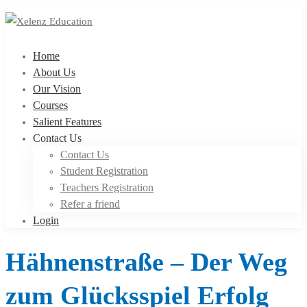
Home
About Us
Our Vision
Courses
Salient Features
Contact Us
Contact Us
Student Registration
Teachers Registration
Refer a friend
Login
Hähnenstraße – Der Weg
zum Glücksspiel Erfolg