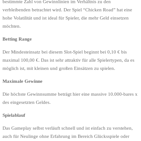
bestimmte Zahl von Gewinnlinien im Verhältnis zu den
verbleibenden betrachtet wird. Der Spiel “Chicken Road” hat eine
hohe Volatilität und ist ideal für Spieler, die mehr Geld einsetzen
möchten.
Betting Range
Der Mindesteinsatz bei diesem Slot-Spiel beginnt bei 0,10 € bis
maximal 100,00 €. Das ist sehr attraktiv für alle Spielertypen, da es
möglich ist, mit kleinen und großen Einsätzen zu spielen.
Maximale Gewinne
Die höchste Gewinnsumme beträgt hier eine massive 10.000-bares x
des eingesetzten Geldes.
Spielablauf
Das Gameplay selbst verläuft schnell und ist einfach zu verstehen,
auch für Neulinge ohne Erfahrung im Bereich Glücksspiele oder