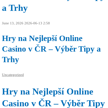
a Trhy
June 13, 2026
2026-06-13 2:58
Hry na Nejlepší Online
Casino v ČR – Výběr Tipy a
Trhy
Uncategorized
Hry na Nejlepší Online
Casino v ČR – Výběr Tipy