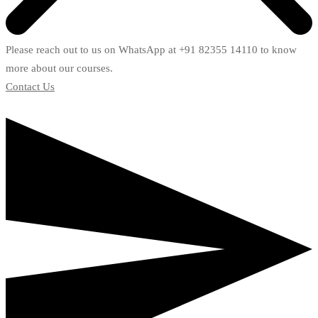
Please reach out to us on WhatsApp at +91 82355 14110 to know
more about our courses.
Contact Us