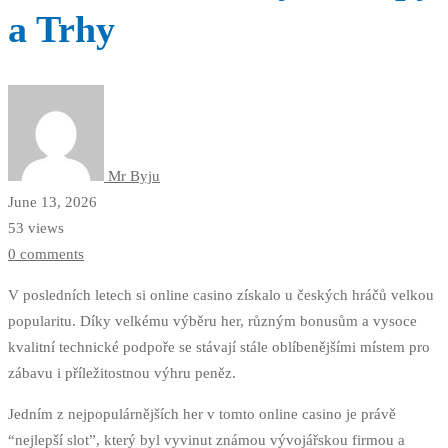
a Trhy
Mr Byju
June 13, 2026
53 views
0 comments
V posledních letech si online casino získalo u českých hráčů velkou
popularitu. Díky velkému výběru her, různým bonusům a vysoce
kvalitní technické podpoře se stávají stále oblíbenějšími místem pro
zábavu i příležitostnou výhru peněz.
Jedním z nejpopulárnějších her v tomto online casino je právě
“nejlepší slot”, který byl vyvinut známou vývojářskou firmou a