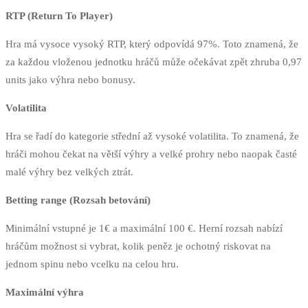
RTP (Return To Player)
Hra má vysoce vysoký RTP, který odpovídá 97%. Toto znamená, že
za každou vloženou jednotku hráčů může očekávat zpět zhruba 0,97
units jako výhra nebo bonusy.
Volatilita
Hra se řadí do kategorie střední až vysoké volatilita. To znamená, že
hráči mohou čekat na větší výhry a velké prohry nebo naopak časté
malé výhry bez velkých ztrát.
Betting range (Rozsah betování)
Minimální vstupné je 1€ a maximální 100 €. Herní rozsah nabízí
hráčům možnost si vybrat, kolik peněz je ochotný riskovat na
jednom spinu nebo vcelku na celou hru.
Maximální výhra