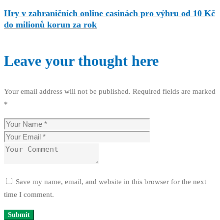
Hry v zahraničních online casinách pro výhru od 10 Kč
do milionů korun za rok
Leave your thought here
Your email address will not be published.
Required fields are marked
*
Save my name, email, and website in this browser for the next
time I comment.