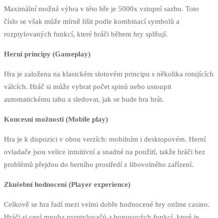
Maximální možná výhra v této hře je 5000x vstupní sazbu. Toto
číslo se však může mírně lišit podle kombinací symbolů a
rozptylovaných funkcí, které hráči během hry splňují.
Herní principy (Gameplay)
Hra je založena na klasickém slotovém principu s několika rotujících
válcích. Hráč si může vybrat počet spinů nebo ustoupit
automatickému tahu a sledovat, jak se bude hra hrát.
Koncesní možnosti (Mobile play)
Hra je k dispozici v obou verzích: mobilním i desktopovém. Herní
ovladače jsou velice intuitivní a snadné na použití, takže hráči bez
problémů přejdou do herního prostředí z libovolného zařízení.
Zkušební hodnocení (Player experience)
Celkově se hra řadí mezi velmi dobře hodnocené hry online casino.
Hráči si cení mnoha rozptylovačů a bonusových funkcí, které je