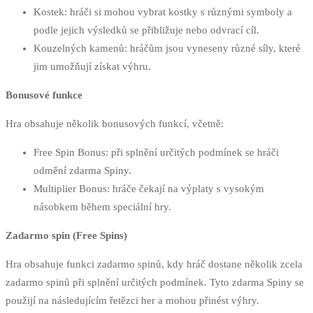
Kostek: hráči si mohou vybrat kostky s různými symboly a
podle jejich výsledků se přibližuje nebo odvrací cíl.
Kouzelných kamenů: hráčům jsou vyneseny různé síly, které
jim umožňují získat výhru.
Bonusové funkce
Hra obsahuje několik bonusových funkcí, včetně:
Free Spin Bonus: při splnění určitých podmínek se hráči
odmění zdarma Spiny.
Multiplier Bonus: hráče čekají na výplaty s vysokým
násobkem během speciální hry.
Zadarmo spin (Free Spins)
Hra obsahuje funkci zadarmo spinů, kdy hráč dostane několik zcela
zadarmo spinů při splnění určitých podmínek. Tyto zdarma Spiny se
použijí na následujícím řetězci her a mohou přinést výhry.