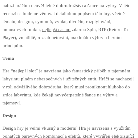
nabízí hráčům neuvěřitelné dobrodružství a šance na výhry. V této
recenzi se budeme věnovat detailnímu popisem této hry, včetně
tématu, designu, symbolů, výplat, divočin, rozptylování,
bonusových funkcí,
nejlepší casino
zdarma Spin, RTP (Return To
Player), volatilitě, rozsah betování, maximální výhry a herním
principům.
Téma
Hra “nejlepší slot” je navržena jako fantastický příběh o tajemném
labyrintu plném nebezpečných i užitečných entit. Hráči se nacházejí
v roli odvážlivého dobrodruha, který musí proniknout hluboko do
srdce labyrintu, kde čekají nevyčerpatelné šance na výhry a
tajemství.
Design
Design hry je velmi vkusný a moderní. Hra je navržena s využitím
bohatých barevných kombinací a efektů, které vytvářejí elektrizující