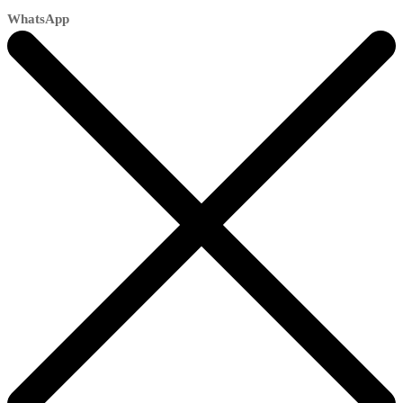
WhatsApp