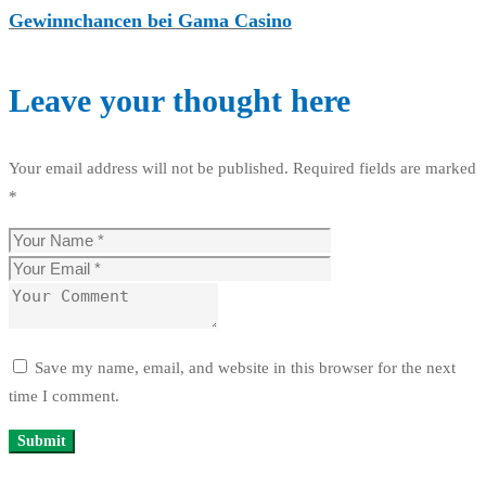
Gewinnchancen bei Gama Casino
Leave your thought here
Your email address will not be published.
Required fields are marked
*
Save my name, email, and website in this browser for the next
time I comment.