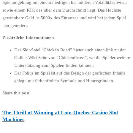
Spielumgebung mit einem niedrigen bis mittleren Volatilitätsniveau
sowie einem RTP, das über dem Durchschnitt liegt. Das Höchste
gewinnbare Geld ist 5000x des Einsatzes und wird bei jedem Spiel
neu generiert.
Zusätzliche Informationen
Das Slot-Spiel “Chicken Road” bietet auch einen link zu der
Online-Wiki-Seite von “ChickenCross”, wo die Spieler weitere
Unterstützung zum Spielen finden können.
Der Fokus im Spiel ist auf das Design der grafischen Inhalte
gelegt, mit farbenfrohen Symbole und Hintergründen.
Share this post
The Thrill of Winning at Loto-Quebec Casino Slot
Machines