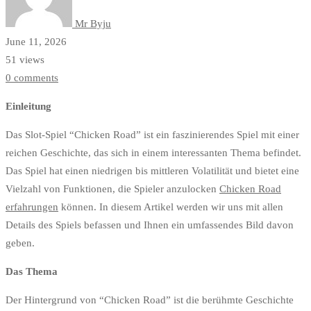
Mr Byju
June 11, 2026
51 views
0 comments
Einleitung
Das Slot-Spiel “Chicken Road” ist ein faszinierendes Spiel mit einer
reichen Geschichte, das sich in einem interessanten Thema befindet.
Das Spiel hat einen niedrigen bis mittleren Volatilität und bietet eine
Vielzahl von Funktionen, die Spieler anzulocken
Chicken Road
erfahrungen
können. In diesem Artikel werden wir uns mit allen
Details des Spiels befassen und Ihnen ein umfassendes Bild davon
geben.
Das Thema
Der Hintergrund von “Chicken Road” ist die berühmte Geschichte