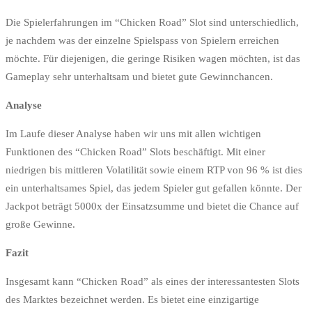
Die Spielerfahrungen im “Chicken Road” Slot sind unterschiedlich,
je nachdem was der einzelne Spielspass von Spielern erreichen
möchte. Für diejenigen, die geringe Risiken wagen möchten, ist das
Gameplay sehr unterhaltsam und bietet gute Gewinnchancen.
Analyse
Im Laufe dieser Analyse haben wir uns mit allen wichtigen
Funktionen des “Chicken Road” Slots beschäftigt. Mit einer
niedrigen bis mittleren Volatilität sowie einem RTP von 96 % ist dies
ein unterhaltsames Spiel, das jedem Spieler gut gefallen könnte. Der
Jackpot beträgt 5000x der Einsatzsumme und bietet die Chance auf
große Gewinne.
Fazit
Insgesamt kann “Chicken Road” als eines der interessantesten Slots
des Marktes bezeichnet werden. Es bietet eine einzigartige