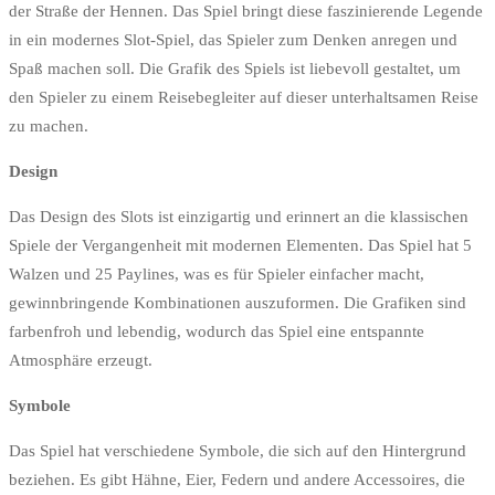
der Straße der Hennen. Das Spiel bringt diese faszinierende Legende
in ein modernes Slot-Spiel, das Spieler zum Denken anregen und
Spaß machen soll. Die Grafik des Spiels ist liebevoll gestaltet, um
den Spieler zu einem Reisebegleiter auf dieser unterhaltsamen Reise
zu machen.
Design
Das Design des Slots ist einzigartig und erinnert an die klassischen
Spiele der Vergangenheit mit modernen Elementen. Das Spiel hat 5
Walzen und 25 Paylines, was es für Spieler einfacher macht,
gewinnbringende Kombinationen auszuformen. Die Grafiken sind
farbenfroh und lebendig, wodurch das Spiel eine entspannte
Atmosphäre erzeugt.
Symbole
Das Spiel hat verschiedene Symbole, die sich auf den Hintergrund
beziehen. Es gibt Hähne, Eier, Federn und andere Accessoires, die