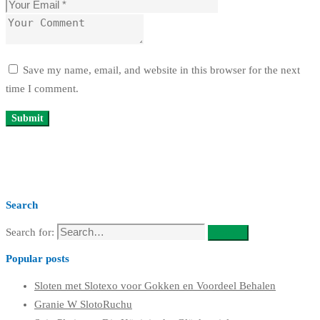
Save my name, email, and website in this browser for the next
time I comment.
Search
Search for:
Search
Popular posts
Sloten met Slotexo voor Gokken en Voordeel Behalen
Granie W SlotoRuchu