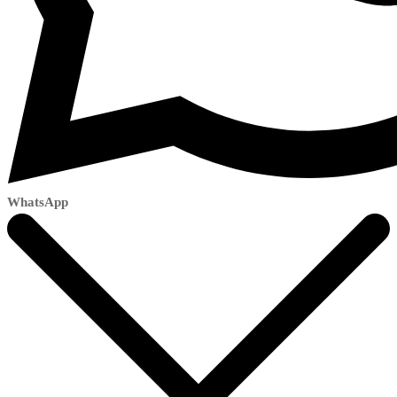
WhatsApp