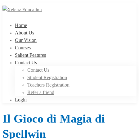
Home
About Us
Our Vision
Courses
Salient Features
Contact Us
Contact Us
Student Registration
Teachers Registration
Refer a friend
Login
Il Gioco di Magia di
Spellwin