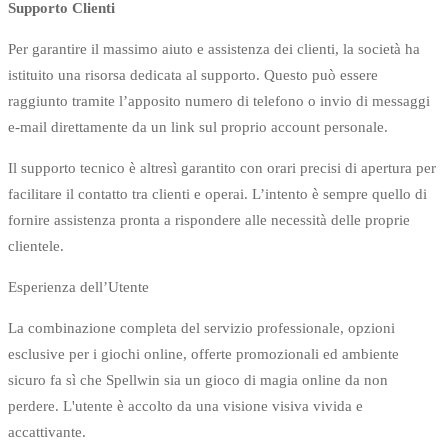
Supporto Clienti
Per garantire il massimo aiuto e assistenza dei clienti, la società ha
istituito una risorsa dedicata al supporto. Questo può essere
raggiunto tramite l’apposito numero di telefono o invio di messaggi
e-mail direttamente da un link sul proprio account personale.
Il supporto tecnico è altresì garantito con orari precisi di apertura per
facilitare il contatto tra clienti e operai. L’intento è sempre quello di
fornire assistenza pronta a rispondere alle necessità delle proprie
clientele.
Esperienza dell’Utente
La combinazione completa del servizio professionale, opzioni
esclusive per i giochi online, offerte promozionali ed ambiente
sicuro fa sì che Spellwin sia un gioco di magia online da non
perdere. L'utente è accolto da una visione visiva vivida e
accattivante.