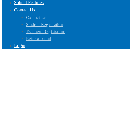
Salient Features
Contact Us
Contact Us
Student Registration
Teachers Registration
Refer a friend
Login