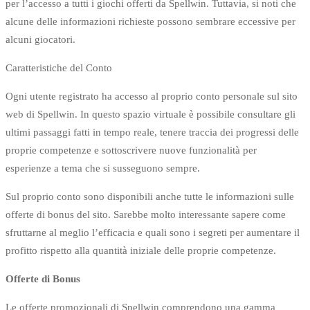
per l’accesso a tutti i giochi offerti da Spellwin. Tuttavia, si noti che
alcune delle informazioni richieste possono sembrare eccessive per
alcuni giocatori.
Caratteristiche del Conto
Ogni utente registrato ha accesso al proprio conto personale sul sito
web di Spellwin. In questo spazio virtuale è possibile consultare gli
ultimi passaggi fatti in tempo reale, tenere traccia dei progressi delle
proprie competenze e sottoscrivere nuove funzionalità per
esperienze a tema che si susseguono sempre.
Sul proprio conto sono disponibili anche tutte le informazioni sulle
offerte di bonus del sito. Sarebbe molto interessante sapere come
sfruttarne al meglio l’efficacia e quali sono i segreti per aumentare il
profitto rispetto alla quantità iniziale delle proprie competenze.
Offerte di Bonus
Le offerte promozionali di Spellwin comprendono una gamma