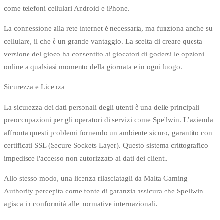
come telefoni cellulari Android e iPhone.
La connessione alla rete internet è necessaria, ma funziona anche su
cellulare, il che è un grande vantaggio. La scelta di creare questa
versione del gioco ha consentito ai giocatori di godersi le opzioni
online a qualsiasi momento della giornata e in ogni luogo.
Sicurezza e Licenza
La sicurezza dei dati personali degli utenti è una delle principali
preoccupazioni per gli operatori di servizi come Spellwin. L’azienda
affronta questi problemi fornendo un ambiente sicuro, garantito con
certificati SSL (Secure Sockets Layer). Questo sistema crittografico
impedisce l'accesso non autorizzato ai dati dei clienti.
Allo stesso modo, una licenza rilasciatagli da Malta Gaming
Authority percepita come fonte di garanzia assicura che Spellwin
agisca in conformità alle normative internazionali.