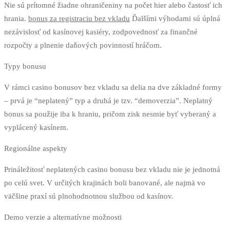
Nie sú prítomné žiadne ohraničeniny na počet hier alebo častosť ich
hrania.
bonus za registraciu bez vkladu
Ďalšími výhodami sú úplná
nezávislosť od kasínovej kasiéry, zodpovednosť za finančné
rozpočty a plnenie daňových povinností hráčom.
Typy bonusu
V rámci casino bonusov bez vkladu sa delia na dve základné formy
– prvá je “neplatený” typ a druhá je tzv. “demoverzia”. Neplatný
bonus sa použije iba k hraniu, pričom zisk nesmie byť vyberaný a
vyplácený kasínem.
Regionálne aspekty
Prináležitosť neplatených casino bonusu bez vkladu nie je jednotná
po celú svet. V určitých krajinách boli banované, ale najmä vo
väčšine praxí sú plnohodnotnou službou od kasínov.
Demo verzie a alternatívne možnosti