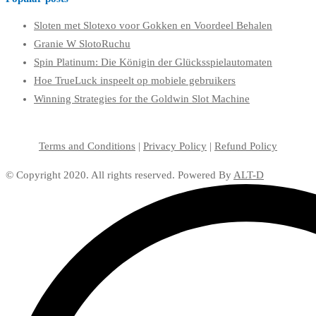
Sloten met Slotexo voor Gokken en Voordeel Behalen
Granie W SlotoRuchu
Spin Platinum: Die Königin der Glücksspielautomaten
Hoe TrueLuck inspeelt op mobiele gebruikers
Winning Strategies for the Goldwin Slot Machine
Terms and Conditions
|
Privacy Policy
|
Refund Policy
© Copyright 2020. All rights reserved. Powered By
ALT-D