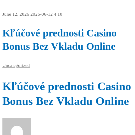
June 12, 2026
2026-06-12 4:10
Kľúčové prednosti Casino
Bonus Bez Vkladu Online
Uncategorized
Kľúčové prednosti Casino
Bonus Bez Vkladu Online