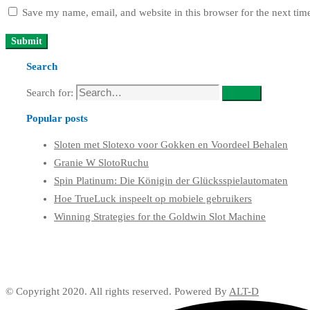
Save my name, email, and website in this browser for the next ti
Search
Search for:
Search
Popular posts
Sloten met Slotexo voor Gokken en Voordeel Behalen
Granie W SlotoRuchu
Spin Platinum: Die Königin der Glücksspielautomaten
Hoe TrueLuck inspeelt op mobiele gebruikers
Winning Strategies for the Goldwin Slot Machine
© Copyright 2020. All rights reserved. Powered By
ALT-D