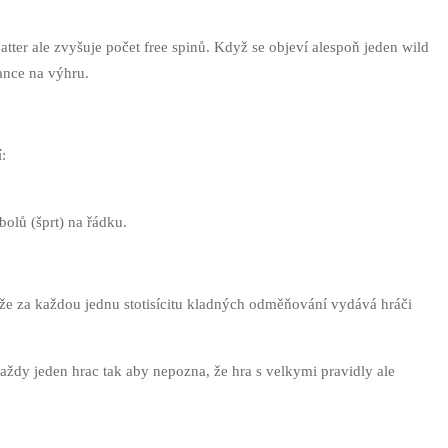
tter ale zvyšuje počet free spinů. Když se objeví alespoň jeden wild
šance na výhru.
:
bolů (šprt) na řádku.
 že za každou jednu stotisícitu kladných odměňování vydává hráči
i každy jeden hrac tak aby nepozna, že hra s velkymi pravidly ale