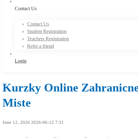
Contact Us
Contact Us
Student Registration
Teachers Registration
Refer a friend
Login
Kurzky Online Zahranicne
Miste
June 12, 2026
2026-06-12 7:31