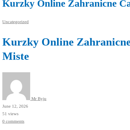
Kurzky Online Zahranicne Ca
Uncategorized
Kurzky Online Zahranicne
Miste
Mr Byju
June 12, 2026
51 views
0 comments