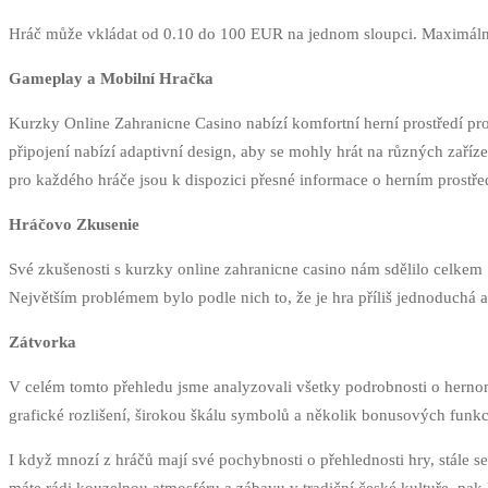
Hráč může vkládat od 0.10 do 100 EUR na jednom sloupci. Maximální 
Gameplay a Mobilní Hračka
Kurzky Online Zahranicne Casino nabízí komfortní herní prostředí pro
připojení nabízí adaptivní design, aby se mohly hrát na různých zaříze
pro každého hráče jsou k dispozici přesné informace o herním prostře
Hráčovo Zkusenie
Své zkušenosti s kurzky online zahranicne casino nám sdělilo celkem
Největším problémem bylo podle nich to, že je hra příliš jednoduchá 
Zátvorka
V celém tomto přehledu jsme analyzovali všetky podrobnosti o hernom
grafické rozlišení, širokou škálu symbolů a několik bonusových funk
I když mnozí z hráčů mají své pochybnosti o přehlednosti hry, stále s