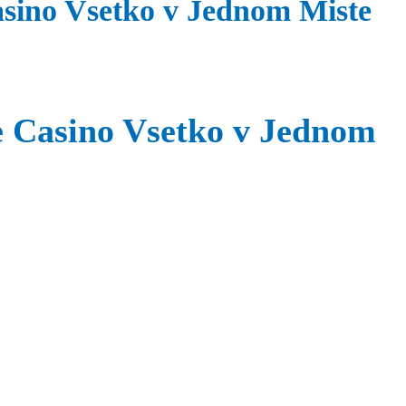
sino Vsetko v Jednom Miste
 Casino Vsetko v Jednom