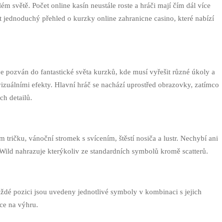
ém světě. Počet online kasín neustále roste a hráči mají čím dál více
t jednoduchý přehled o kurzky online zahranicne casino, které nabízí
je pozván do fantastické světa kurzků, kde musí vyřešit různé úkoly a
vizuálními efekty. Hlavní hráč se nachází uprostřed obrazovky, zatímco
ch detailů.
tričku, vánoční stromek s svícením, štěstí nosiča a lustr. Nechybí ani
y). Wild nahrazuje kterýkoliv ze standardních symbolů kromě scatterů.
ždé pozici jsou uvedeny jednotlivé symboly v kombinaci s jejich
ce na výhru.