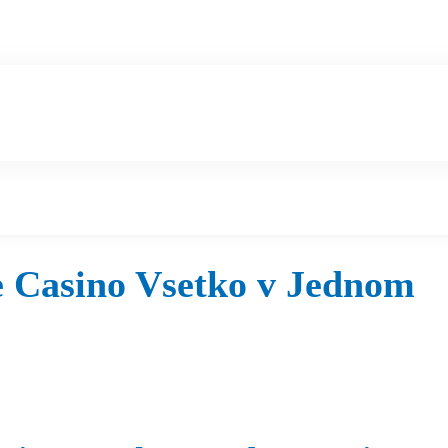
 Casino Vsetko v Jednom