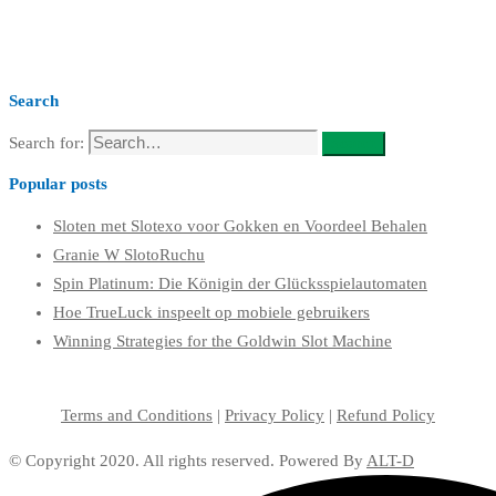
Search
Search for:
Search
Popular posts
Sloten met Slotexo voor Gokken en Voordeel Behalen
Granie W SlotoRuchu
Spin Platinum: Die Königin der Glücksspielautomaten
Hoe TrueLuck inspeelt op mobiele gebruikers
Winning Strategies for the Goldwin Slot Machine
Terms and Conditions
|
Privacy Policy
|
Refund Policy
© Copyright 2020. All rights reserved. Powered By
ALT-D