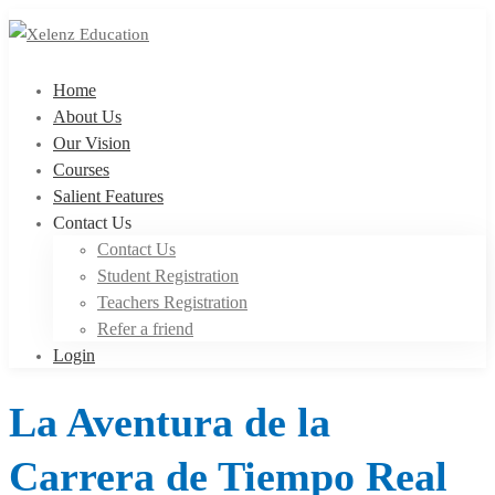
Home
About Us
Our Vision
Courses
Salient Features
Contact Us
Contact Us
Student Registration
Teachers Registration
Refer a friend
Login
La Aventura de la
Carrera de Tiempo Real