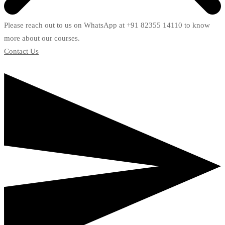
Please reach out to us on WhatsApp at +91 82355 14110 to know
more about our courses.
Contact Us