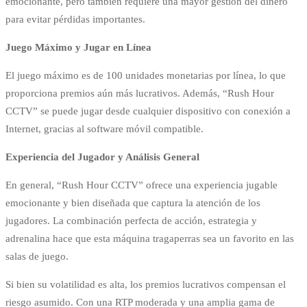
emocionante, pero también requiere una mayor gestión del dinero
para evitar pérdidas importantes.
Juego Máximo y Jugar en Línea
El juego máximo es de 100 unidades monetarias por línea, lo que
proporciona premios aún más lucrativos. Además, “Rush Hour
CCTV” se puede jugar desde cualquier dispositivo con conexión a
Internet, gracias al software móvil compatible.
Experiencia del Jugador y Análisis General
En general, “Rush Hour CCTV” ofrece una experiencia jugable
emocionante y bien diseñada que captura la atención de los
jugadores. La combinación perfecta de acción, estrategia y
adrenalina hace que esta máquina tragaperras sea un favorito en las
salas de juego.
Si bien su volatilidad es alta, los premios lucrativos compensan el
riesgo asumido. Con una RTP moderada y una amplia gama de