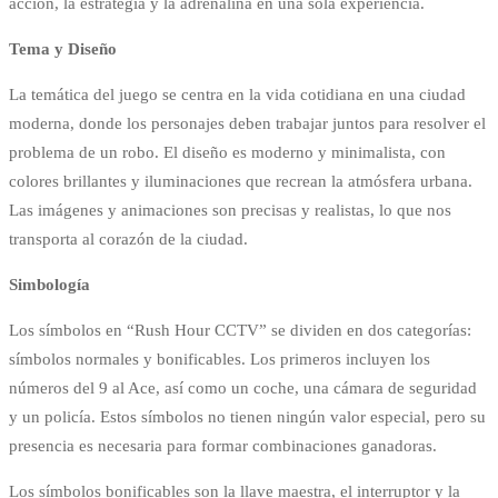
acción, la estrategia y la adrenalina en una sola experiencia.
Tema y Diseño
La temática del juego se centra en la vida cotidiana en una ciudad
moderna, donde los personajes deben trabajar juntos para resolver el
problema de un robo. El diseño es moderno y minimalista, con
colores brillantes y iluminaciones que recrean la atmósfera urbana.
Las imágenes y animaciones son precisas y realistas, lo que nos
transporta al corazón de la ciudad.
Simbología
Los símbolos en “Rush Hour CCTV” se dividen en dos categorías:
símbolos normales y bonificables. Los primeros incluyen los
números del 9 al Ace, así como un coche, una cámara de seguridad
y un policía. Estos símbolos no tienen ningún valor especial, pero su
presencia es necesaria para formar combinaciones ganadoras.
Los símbolos bonificables son la llave maestra, el interruptor y la