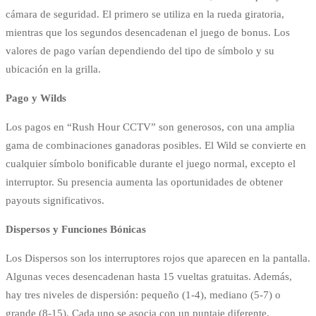
cámara de seguridad. El primero se utiliza en la rueda giratoria,
mientras que los segundos desencadenan el juego de bonus. Los
valores de pago varían dependiendo del tipo de símbolo y su
ubicación en la grilla.
Pago y Wilds
Los pagos en “Rush Hour CCTV” son generosos, con una amplia
gama de combinaciones ganadoras posibles. El Wild se convierte en
cualquier símbolo bonificable durante el juego normal, excepto el
interruptor. Su presencia aumenta las oportunidades de obtener
payouts significativos.
Dispersos y Funciones Bónicas
Los Dispersos son los interruptores rojos que aparecen en la pantalla.
Algunas veces desencadenan hasta 15 vueltas gratuitas. Además,
hay tres niveles de dispersión: pequeño (1-4), mediano (5-7) o
grande (8-15). Cada uno se asocia con un puntaje diferente.