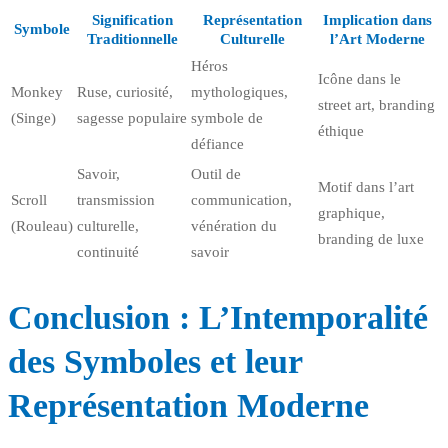
Signification
Représentation
Implication dans
Symbole
Traditionnelle
Culturelle
l’Art Moderne
Héros
Icône dans le
Monkey
Ruse, curiosité,
mythologiques,
street art, branding
(Singe)
sagesse populaire
symbole de
éthique
défiance
Savoir,
Outil de
Motif dans l’art
Scroll
transmission
communication,
graphique,
(Rouleau)
culturelle,
vénération du
branding de luxe
continuité
savoir
Conclusion : L’Intemporalité
des Symboles et leur
Représentation Moderne