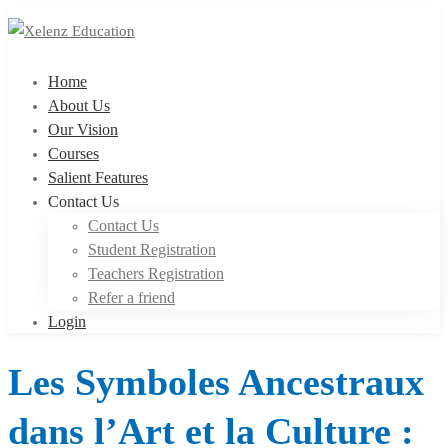
Home
About Us
Our Vision
Courses
Salient Features
Contact Us
Contact Us
Student Registration
Teachers Registration
Refer a friend
Login
Les Symboles Ancestraux
dans l’Art et la Culture :