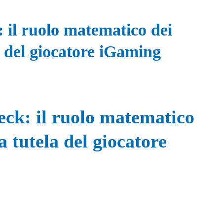
 il ruolo matematico dei
a del giocatore iGaming
eck: il ruolo matematico
 tutela del giocatore