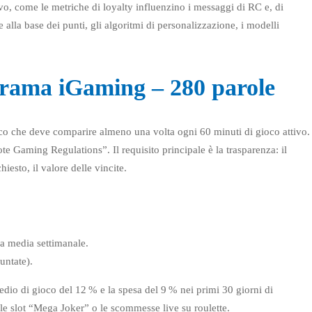
ivo, come le metriche di loyalty influenzino i messaggi di RC e, di
 alla base dei punti, gli algoritmi di personalizzazione, i modelli
norama iGaming – 280 parole
ico che deve comparire almeno una volta ogni 60 minuti di gioco attivo.
 Gaming Regulations”. Il requisito principale è la trasparenza: il
esto, il valore delle vincite.
la media settimanale.
untate).
dio di gioco del 12 % e la spesa del 9 % nei primi 30 giorni di
e le slot “Mega Joker” o le scommesse live su roulette.