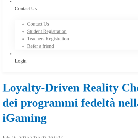
Contact Us
Contact Us
Student Registration
Teachers Registration
Refer a friend
Login
Loyalty‑Driven Reality Ch
dei programmi fedeltà nella
iGaming
July 16, 2025
2025-07-16 0:37