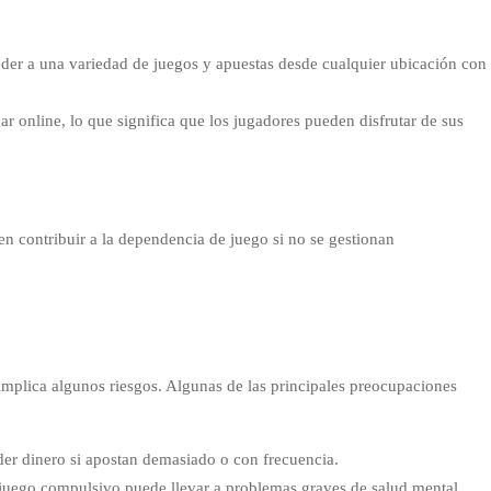
ceder a una variedad de juegos y apuestas desde cualquier ubicación con
ar online, lo que significa que los jugadores pueden disfrutar de sus
en contribuir a la dependencia de juego si no se gestionan
 implica algunos riesgos. Algunas de las principales preocupaciones
der dinero si apostan demasiado o con frecuencia.
 juego compulsivo puede llevar a problemas graves de salud mental,