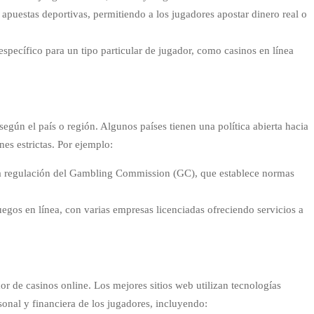
e apuestas deportivas, permitiendo a los jugadores apostar dinero real o
específico para un tipo particular de jugador, como casinos en línea
egún el país o región. Algunos países tienen una política abierta hacia
nes estrictas. Por ejemplo:
a la regulación del Gambling Commission (GC), que establece normas
uegos en línea, con varias empresas licenciadas ofreciendo servicios a
or de casinos online. Los mejores sitios web utilizan tecnologías
onal y financiera de los jugadores, incluyendo: