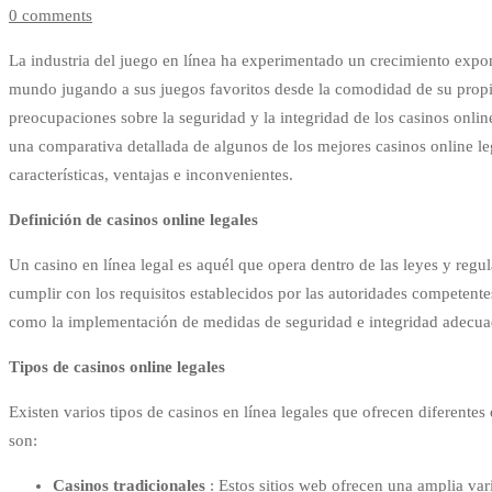
0 comments
La industria del juego en línea ha experimentado un crecimiento expon
mundo jugando a sus juegos favoritos desde la comodidad de su propi
preocupaciones sobre la seguridad y la integridad de los casinos onlin
una comparativa detallada de algunos de los mejores casinos online l
características, ventajas e inconvenientes.
Definición de casinos online legales
Un casino en línea legal es aquél que opera dentro de las leyes y regu
cumplir con los requisitos establecidos por las autoridades competente
como la implementación de medidas de seguridad e integridad adecua
Tipos de casinos online legales
Existen varios tipos de casinos en línea legales que ofrecen diferent
son:
Casinos tradicionales
: Estos sitios web ofrecen una amplia va