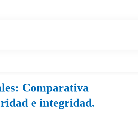
gales: Comparativa
uridad e integridad.