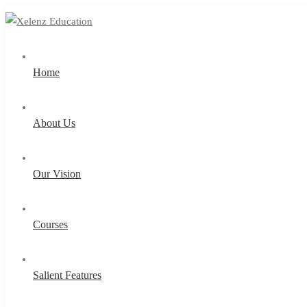
Home
About Us
Our Vision
Courses
Salient Features