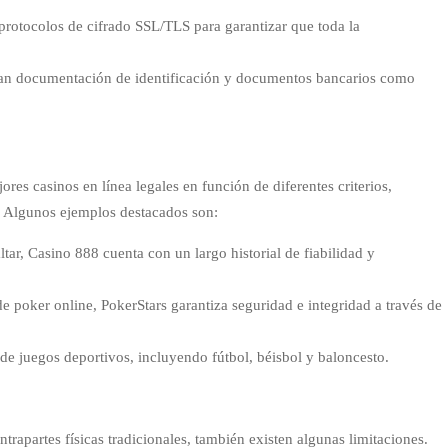
protocolos de cifrado SSL/TLS para garantizar que toda la
itan documentación de identificación y documentos bancarios como
ores casinos en línea legales en función de diferentes criterios,
. Algunos ejemplos destacados son:
tar, Casino 888 cuenta con un largo historial de fiabilidad y
e poker online, PokerStars garantiza seguridad e integridad a través de
 de juegos deportivos, incluyendo fútbol, béisbol y baloncesto.
trapartes físicas tradicionales, también existen algunas limitaciones.