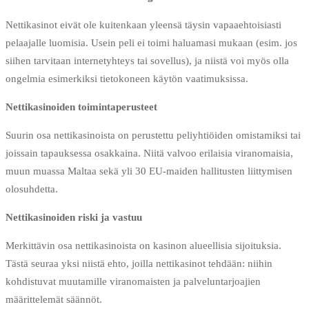
Nettikasinot eivät ole kuitenkaan yleensä täysin vapaaehtoisiasti
pelaajalle luomisia. Usein peli ei toimi haluamasi mukaan (esim. jos
siihen tarvitaan internetyhteys tai sovellus), ja niistä voi myös olla
ongelmia esimerkiksi tietokoneen käytön vaatimuksissa.
Nettikasinoiden toimintaperusteet
Suurin osa nettikasinoista on perustettu peliyhtiöiden omistamiksi tai
joissain tapauksessa osakkaina. Niitä valvoo erilaisia viranomaisia,
muun muassa Maltaa sekä yli 30 EU-maiden hallitusten liittymisen
olosuhdetta.
Nettikasinoiden riski ja vastuu
Merkittävin osa nettikasinoista on kasinon alueellisia sijoituksia.
Tästä seuraa yksi niistä ehto, joilla nettikasinot tehdään: niihin
kohdistuvat muutamille viranomaisten ja palveluntarjoajien
määrittelemät säännöt.