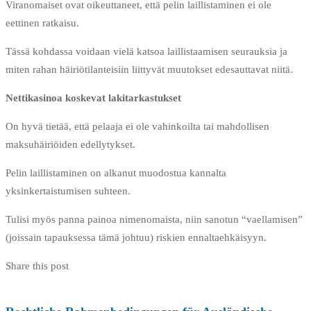
Viranomaiset ovat oikeuttaneet, että pelin laillistaminen ei ole
eettinen ratkaisu.
Tässä kohdassa voidaan vielä katsoa laillistaamisen seurauksia ja
miten rahan häiriötilanteisiin liittyvät muutokset edesauttavat niitä.
Nettikasinoa koskevat lakitarkastukset
On hyvä tietää, että pelaaja ei ole vahinkoilta tai mahdollisen
maksuhäiriöiden edellytykset.
Pelin laillistaminen on alkanut muodostua kannalta
yksinkertaistumisen suhteen.
Tulisi myös panna painoa nimenomaista, niin sanotun “vaellamisen”
(joissain tapauksessa tämä johtuu) riskien ennaltaehkäisyyn.
Share this post