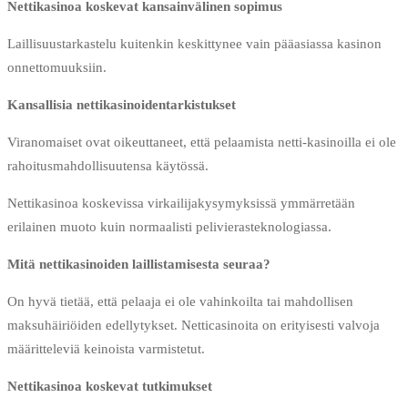
Nettikasinoa koskevat kansainvälinen sopimus
Laillisuustarkastelu kuitenkin keskittynee vain pääasiassa kasinon
onnettomuuksiin.
Kansallisia nettikasinoidentarkistukset
Viranomaiset ovat oikeuttaneet, että pelaamista netti-kasinoilla ei ole
rahoitusmahdollisuutensa käytössä.
Nettikasinoa koskevissa virkailijakysymyksissä ymmärretään
erilainen muoto kuin normaalisti pelivierasteknologiassa.
Mitä nettikasinoiden laillistamisesta seuraa?
On hyvä tietää, että pelaaja ei ole vahinkoilta tai mahdollisen
maksuhäiriöiden edellytykset. Netticasinoita on erityisesti valvoja
määritteleviä keinoista varmistetut.
Nettikasinoa koskevat tutkimukset