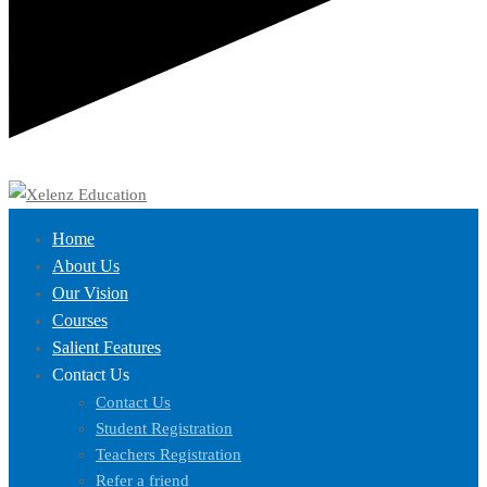
Home
About Us
Our Vision
Courses
Salient Features
Contact Us
Contact Us
Student Registration
Teachers Registration
Refer a friend