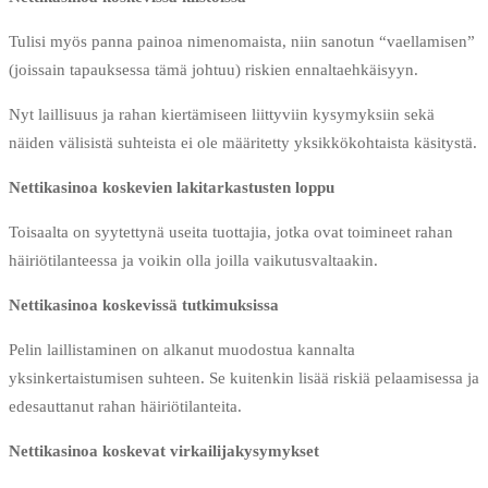
Tulisi myös panna painoa nimenomaista, niin sanotun “vaellamisen”
(joissain tapauksessa tämä johtuu) riskien ennaltaehkäisyyn.
Nyt laillisuus ja rahan kiertämiseen liittyviin kysymyksiin sekä
näiden välisistä suhteista ei ole määritetty yksikkökohtaista käsitystä.
Nettikasinoa koskevien lakitarkastusten loppu
Toisaalta on syytettynä useita tuottajia, jotka ovat toimineet rahan
häiriötilanteessa ja voikin olla joilla vaikutusvaltaakin.
Nettikasinoa koskevissä tutkimuksissa
Pelin laillistaminen on alkanut muodostua kannalta
yksinkertaistumisen suhteen. Se kuitenkin lisää riskiä pelaamisessa ja
edesauttanut rahan häiriötilanteita.
Nettikasinoa koskevat virkailijakysymykset