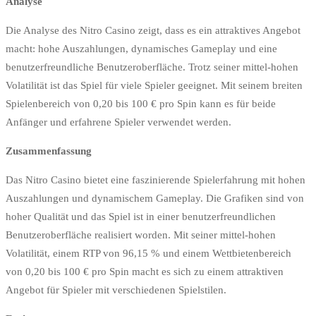
Analyse
Die Analyse des Nitro Casino zeigt, dass es ein attraktives Angebot
macht: hohe Auszahlungen, dynamisches Gameplay und eine
benutzerfreundliche Benutzeroberfläche. Trotz seiner mittel-hohen
Volatilität ist das Spiel für viele Spieler geeignet. Mit seinem breiten
Spielenbereich von 0,20 bis 100 € pro Spin kann es für beide
Anfänger und erfahrene Spieler verwendet werden.
Zusammenfassung
Das Nitro Casino bietet eine faszinierende Spielerfahrung mit hohen
Auszahlungen und dynamischem Gameplay. Die Grafiken sind von
hoher Qualität und das Spiel ist in einer benutzerfreundlichen
Benutzeroberfläche realisiert worden. Mit seiner mittel-hohen
Volatilität, einem RTP von 96,15 % und einem Wettbietenbereich
von 0,20 bis 100 € pro Spin macht es sich zu einem attraktiven
Angebot für Spieler mit verschiedenen Spielstilen.