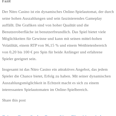
Fazit
Der Nitro Casino ist ein dynamisches Online-Spielautomat, der durch
seine hohen Auszahlungen und sein faszinierendes Gameplay
auffällt. Die Grafiken sind von hoher Qualität und die
Benutzeroberfläche ist benutzerfreundlich. Das Spiel bietet viele
Möglichkeiten für Gewinne und kann mit seinen mittel-hohen
Volatilität, einem RTP von 96,15 % und einem Wettbietenbereich
von 0,20 bis 100 € pro Spin für beide Anfänger und erfahrene
Spieler geeignet sein.
Insgesamt ist das Nitro Casino ein attraktives Angebot, das jedem
Spieler die Chance bietet, Erfolg zu haben. Mit seiner dynamischen
Auszahlungsmöglichkeit in Echtzeit macht es sich zu einem
interessanten Spielautomaten im Online-Spielbereich.
Share this post