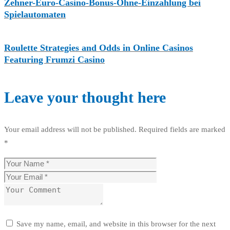
Zehner-Euro-Casino-Bonus-Ohne-Einzahlung bei
Spielautomaten
Roulette Strategies and Odds in Online Casinos
Featuring Frumzi Casino
Leave your thought here
Your email address will not be published.
Required fields are marked
*
Save my name, email, and website in this browser for the next