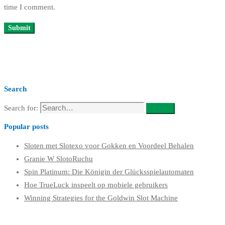
time I comment.
Search
Search for:
Search
Popular posts
Sloten met Slotexo voor Gokken en Voordeel Behalen
Granie W SlotoRuchu
Spin Platinum: Die Königin der Glücksspielautomaten
Hoe TrueLuck inspeelt op mobiele gebruikers
Winning Strategies for the Goldwin Slot Machine