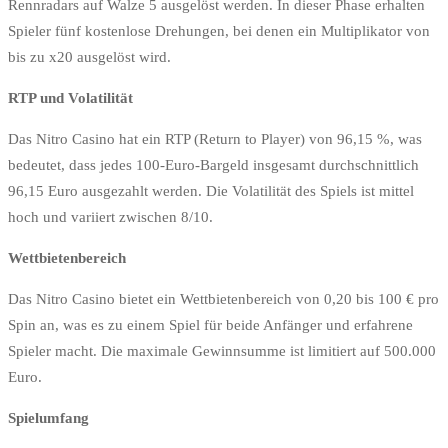
Rennradars auf Walze 5 ausgelöst werden. In dieser Phase erhalten
Spieler fünf kostenlose Drehungen, bei denen ein Multiplikator von
bis zu x20 ausgelöst wird.
RTP und Volatilität
Das Nitro Casino hat ein RTP (Return to Player) von 96,15 %, was
bedeutet, dass jedes 100-Euro-Bargeld insgesamt durchschnittlich
96,15 Euro ausgezahlt werden. Die Volatilität des Spiels ist mittel
hoch und variiert zwischen 8/10.
Wettbietenbereich
Das Nitro Casino bietet ein Wettbietenbereich von 0,20 bis 100 € pro
Spin an, was es zu einem Spiel für beide Anfänger und erfahrene
Spieler macht. Die maximale Gewinnsumme ist limitiert auf 500.000
Euro.
Spielumfang