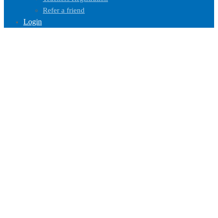
Refer a friend
Login