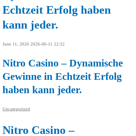
Echtzeit Erfolg haben
kann jeder.
June 11, 2026
2026-06-11 22:32
Nitro Casino – Dynamische
Gewinne in Echtzeit Erfolg
haben kann jeder.
Uncategorized
Nitro Casino –