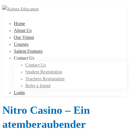
Home
About Us
Our Vision
Courses
Salient Features
Contact Us
Contact Us
Student Registration
Teachers Registration
Refer a friend
Login
Nitro Casino – Ein
atemberaubender