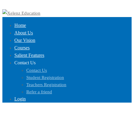
Home
About Us
Our Vision
Courses
Salient Features
Contact Us
Contact Us
Student Registration
Teachers Registration
Refer a friend
Login