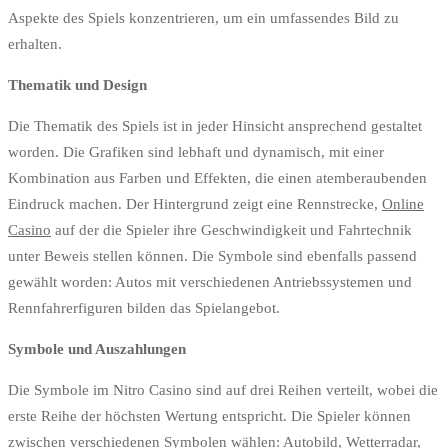
Aspekte des Spiels konzentrieren, um ein umfassendes Bild zu
erhalten.
Thematik und Design
Die Thematik des Spiels ist in jeder Hinsicht ansprechend gestaltet
worden. Die Grafiken sind lebhaft und dynamisch, mit einer
Kombination aus Farben und Effekten, die einen atemberaubenden
Eindruck machen. Der Hintergrund zeigt eine Rennstrecke,
Online
Casino
auf der die Spieler ihre Geschwindigkeit und Fahrtechnik
unter Beweis stellen können. Die Symbole sind ebenfalls passend
gewählt worden: Autos mit verschiedenen Antriebssystemen und
Rennfahrerfiguren bilden das Spielangebot.
Symbole und Auszahlungen
Die Symbole im Nitro Casino sind auf drei Reihen verteilt, wobei die
erste Reihe der höchsten Wertung entspricht. Die Spieler können
zwischen verschiedenen Symbolen wählen: Autobild, Wetterradar,