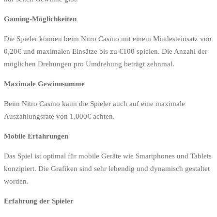
Gaming-Möglichkeiten
Die Spieler können beim Nitro Casino mit einem Mindesteinsatz von
0,20€ und maximalen Einsätze bis zu €100 spielen. Die Anzahl der
möglichen Drehungen pro Umdrehung beträgt zehnmal.
Maximale Gewinnsumme
Beim Nitro Casino kann die Spieler auch auf eine maximale
Auszahlungsrate von 1,000€ achten.
Mobile Erfahrungen
Das Spiel ist optimal für mobile Geräte wie Smartphones und Tablets
konzipiert. Die Grafiken sind sehr lebendig und dynamisch gestaltet
worden.
Erfahrung der Spieler