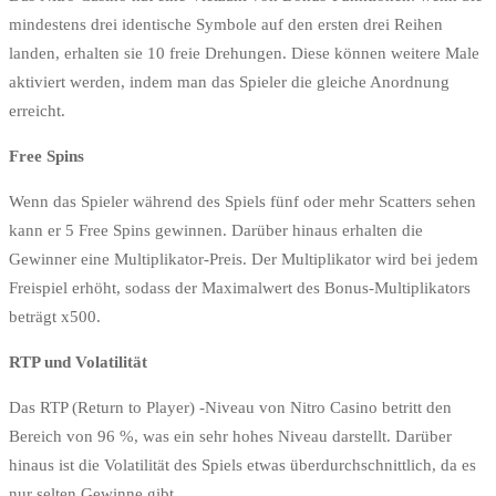
mindestens drei identische Symbole auf den ersten drei Reihen
landen, erhalten sie 10 freie Drehungen. Diese können weitere Male
aktiviert werden, indem man das Spieler die gleiche Anordnung
erreicht.
Free Spins
Wenn das Spieler während des Spiels fünf oder mehr Scatters sehen
kann er 5 Free Spins gewinnen. Darüber hinaus erhalten die
Gewinner eine Multiplikator-Preis. Der Multiplikator wird bei jedem
Freispiel erhöht, sodass der Maximalwert des Bonus-Multiplikators
beträgt x500.
RTP und Volatilität
Das RTP (Return to Player) -Niveau von Nitro Casino betritt den
Bereich von 96 %, was ein sehr hohes Niveau darstellt. Darüber
hinaus ist die Volatilität des Spiels etwas überdurchschnittlich, da es
nur selten Gewinne gibt.