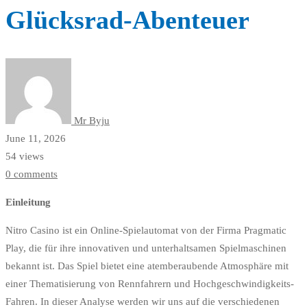
Glücksrad-Abenteuer
Mr Byju
June 11, 2026
54 views
0 comments
Einleitung
Nitro Casino ist ein Online-Spielautomat von der Firma Pragmatic
Play, die für ihre innovativen und unterhaltsamen Spielmaschinen
bekannt ist. Das Spiel bietet eine atemberaubende Atmosphäre mit
einer Thematisierung von Rennfahrern und Hochgeschwindigkeits-
Fahren. In dieser Analyse werden wir uns auf die verschiedenen