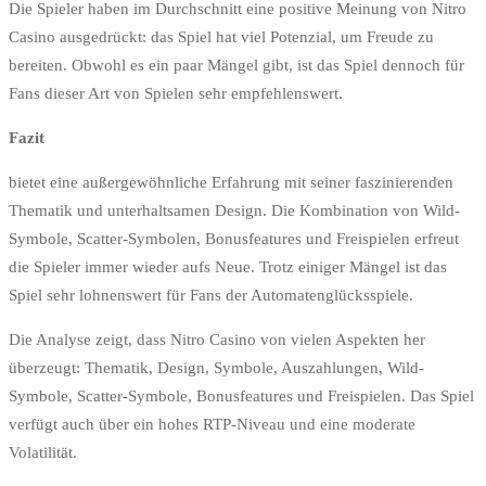
Die Spieler haben im Durchschnitt eine positive Meinung von Nitro
Casino ausgedrückt: das Spiel hat viel Potenzial, um Freude zu
bereiten. Obwohl es ein paar Mängel gibt, ist das Spiel dennoch für
Fans dieser Art von Spielen sehr empfehlenswert.
Fazit
bietet eine außergewöhnliche Erfahrung mit seiner faszinierenden
Thematik und unterhaltsamen Design. Die Kombination von Wild-
Symbole, Scatter-Symbolen, Bonusfeatures und Freispielen erfreut
die Spieler immer wieder aufs Neue. Trotz einiger Mängel ist das
Spiel sehr lohnenswert für Fans der Automatenglücksspiele.
Die Analyse zeigt, dass Nitro Casino von vielen Aspekten her
überzeugt: Thematik, Design, Symbole, Auszahlungen, Wild-
Symbole, Scatter-Symbole, Bonusfeatures und Freispielen. Das Spiel
verfügt auch über ein hohes RTP-Niveau und eine moderate
Volatilität.