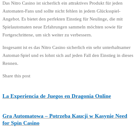
Das Nitro Casino ist sicherlich ein attraktives Produkt für jeden
Automaten-Fans und sollte nicht fehlen in jedem Glücksspiel-
Angebot. Es bietet den perfekten Einstieg für Neulinge, die mit
Spielautomaten neue Erfahrungen sammeln möchten sowie für
Fortgeschrittene, um sich weiter zu verbessern.
Insgesamt ist es das Nitro Casino sicherlich ein sehr unterhaltsamer
Automat-Spiel und es lohnt sich auf jeden Fall den Einstieg in dieses
Rennen.
Share this post
La Experiencia de Juegos en Dragonia Online
Gra Automatowa – Potrzeba Kaucji w Kasynie Need
for Spin Casino