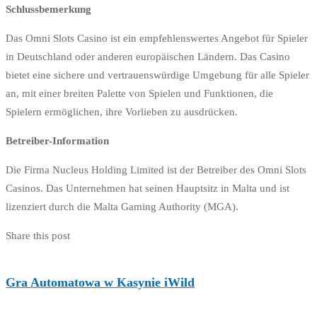
Schlussbemerkung
Das Omni Slots Casino ist ein empfehlenswertes Angebot für Spieler
in Deutschland oder anderen europäischen Ländern. Das Casino
bietet eine sichere und vertrauenswürdige Umgebung für alle Spieler
an, mit einer breiten Palette von Spielen und Funktionen, die
Spielern ermöglichen, ihre Vorlieben zu ausdrücken.
Betreiber-Information
Die Firma Nucleus Holding Limited ist der Betreiber des Omni Slots
Casinos. Das Unternehmen hat seinen Hauptsitz in Malta und ist
lizenziert durch die Malta Gaming Authority (MGA).
Share this post
Gra Automatowa w Kasynie iWild