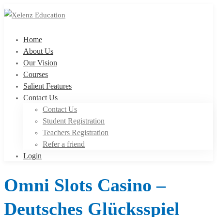
Home
About Us
Our Vision
Courses
Salient Features
Contact Us
Contact Us
Student Registration
Teachers Registration
Refer a friend
Login
Omni Slots Casino –
Deutsches Glücksspiel