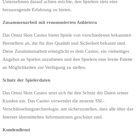
Unternehmen darauf achten möchte, den Spielern stets eine
herausragende Erfahrung zu bieten.
Zusammenarbeit mit renommierten Anbietern
Das Omni Slots Casino bietet Spiele von verschiedenen bekannten
Herstellern an, die für ihre Qualität und Sicherheit bekannt sind.
Diese Zusammenarbeit ermöglicht es dem Casino, ein vielseitiges
Angebot an Spielen anzubieten und den Spielern eine breite Palette
an Möglichkeiten zur Verfügung zu stellen.
Schutz der Spielerdaten
Das Omni Slots Casino setzt sich für den Schutz der Daten seiner
Kunden ein. Das Casino verwendet die neueste SSL-
Verschlüsselungstechnologie, um sicherzustellen, dass alle über das
Internet übermittelten Informationen geschützt sind.
Kundendienst