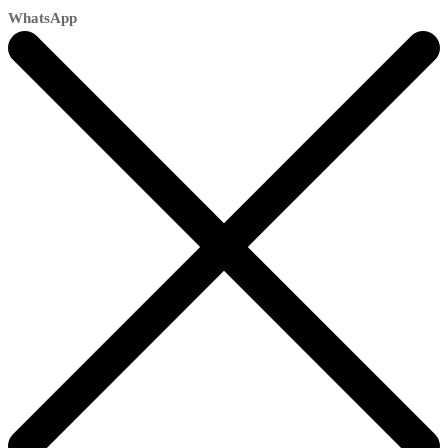
WhatsApp