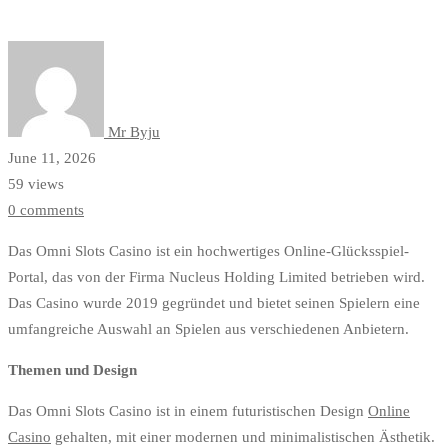
Mr Byju
June 11, 2026
59 views
0 comments
Das Omni Slots Casino ist ein hochwertiges Online-Glücksspiel-
Portal, das von der Firma Nucleus Holding Limited betrieben wird.
Das Casino wurde 2019 gegründet und bietet seinen Spielern eine
umfangreiche Auswahl an Spielen aus verschiedenen Anbietern.
Themen und Design
Das Omni Slots Casino ist in einem futuristischen Design
Online
Casino
gehalten, mit einer modernen und minimalistischen Ästhetik.