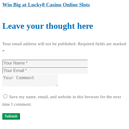
Win Big at Lucky8 Casino Online Slots
Leave your thought here
Your email address will not be published.
Required fields are marked
*
Save my name, email, and website in this browser for the next
time I comment.