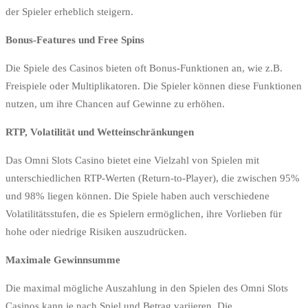
der Spieler erheblich steigern.
Bonus-Features und Free Spins
Die Spiele des Casinos bieten oft Bonus-Funktionen an, wie z.B.
Freispiele oder Multiplikatoren. Die Spieler können diese Funktionen
nutzen, um ihre Chancen auf Gewinne zu erhöhen.
RTP, Volatilität und Wetteinschränkungen
Das Omni Slots Casino bietet eine Vielzahl von Spielen mit
unterschiedlichen RTP-Werten (Return-to-Player), die zwischen 95%
und 98% liegen können. Die Spiele haben auch verschiedene
Volatilitätsstufen, die es Spielern ermöglichen, ihre Vorlieben für
hohe oder niedrige Risiken auszudrücken.
Maximale Gewinnsumme
Die maximal mögliche Auszahlung in den Spielen des Omni Slots
Casinos kann je nach Spiel und Betrag variieren. Die