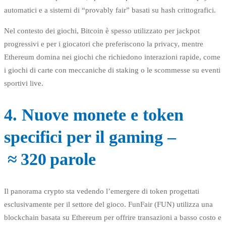
automatici e a sistemi di “provably fair” basati su hash crittografici.
Nel contesto dei giochi, Bitcoin è spesso utilizzato per jackpot
progressivi e per i giocatori che preferiscono la privacy, mentre
Ethereum domina nei giochi che richiedono interazioni rapide, come
i giochi di carte con meccaniche di staking o le scommesse su eventi
sportivi live.
4. Nuove monete e token
specifici per il gaming –
≈ 320 parole
Il panorama crypto sta vedendo l’emergere di token progettati
esclusivamente per il settore del gioco. FunFair (FUN) utilizza una
blockchain basata su Ethereum per offrire transazioni a basso costo e