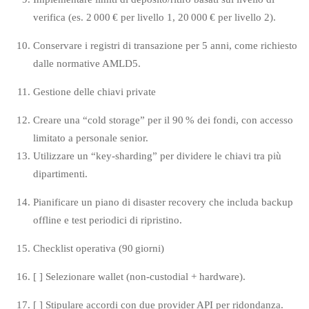
verifica (es. 2 000 € per livello 1, 20 000 € per livello 2).
Conservare i registri di transazione per 5 anni, come richiesto
dalle normative AMLD5.
Gestione delle chiavi private
Creare una “cold storage” per il 90 % dei fondi, con accesso
limitato a personale senior.
Utilizzare un “key‑sharding” per dividere le chiavi tra più
dipartimenti.
Pianificare un piano di disaster recovery che includa backup
offline e test periodici di ripristino.
Checklist operativa (90 giorni)
[ ] Selezionare wallet (non‑custodial + hardware).
[ ] Stipulare accordi con due provider API per ridondanza.