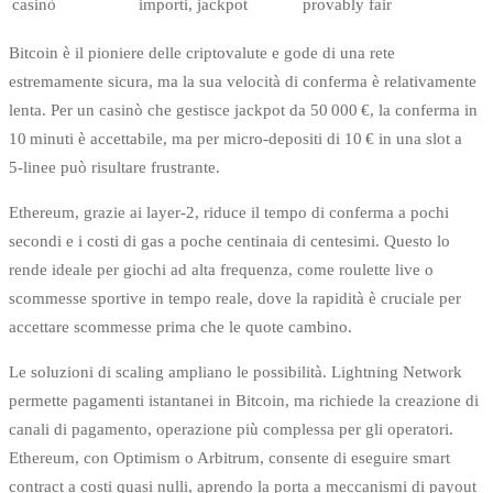
casinò
importi, jackpot
provably fair
Bitcoin è il pioniere delle criptovalute e gode di una rete
estremamente sicura, ma la sua velocità di conferma è relativamente
lenta. Per un casinò che gestisce jackpot da 50 000 €, la conferma in
10 minuti è accettabile, ma per micro‑depositi di 10 € in una slot a
5‑linee può risultare frustrante.
Ethereum, grazie ai layer‑2, riduce il tempo di conferma a pochi
secondi e i costi di gas a poche centinaia di centesimi. Questo lo
rende ideale per giochi ad alta frequenza, come roulette live o
scommesse sportive in tempo reale, dove la rapidità è cruciale per
accettare scommesse prima che le quote cambino.
Le soluzioni di scaling ampliano le possibilità. Lightning Network
permette pagamenti istantanei in Bitcoin, ma richiede la creazione di
canali di pagamento, operazione più complessa per gli operatori.
Ethereum, con Optimism o Arbitrum, consente di eseguire smart
contract a costi quasi nulli, aprendo la porta a meccanismi di payout