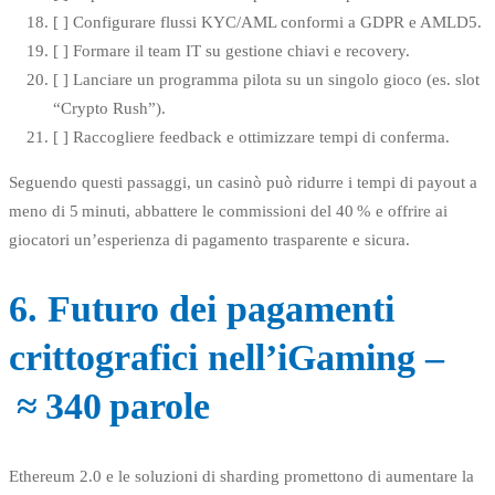
[ ] Configurare flussi KYC/AML conformi a GDPR e AMLD5.
[ ] Formare il team IT su gestione chiavi e recovery.
[ ] Lanciare un programma pilota su un singolo gioco (es. slot
“Crypto Rush”).
[ ] Raccogliere feedback e ottimizzare tempi di conferma.
Seguendo questi passaggi, un casinò può ridurre i tempi di payout a
meno di 5 minuti, abbattere le commissioni del 40 % e offrire ai
giocatori un’esperienza di pagamento trasparente e sicura.
6. Futuro dei pagamenti
crittografici nell’iGaming –
≈ 340 parole
Ethereum 2.0 e le soluzioni di sharding promettono di aumentare la