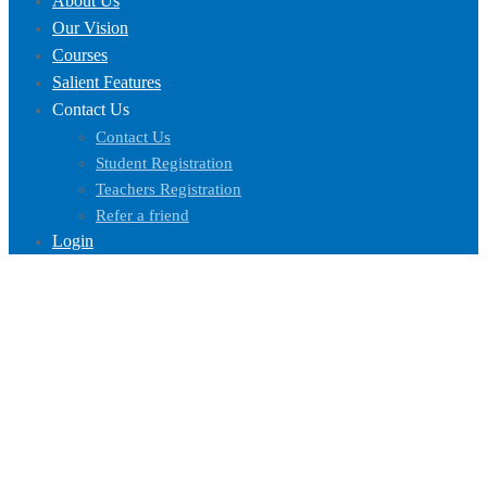
About Us
Our Vision
Courses
Salient Features
Contact Us
Contact Us
Student Registration
Teachers Registration
Refer a friend
Login