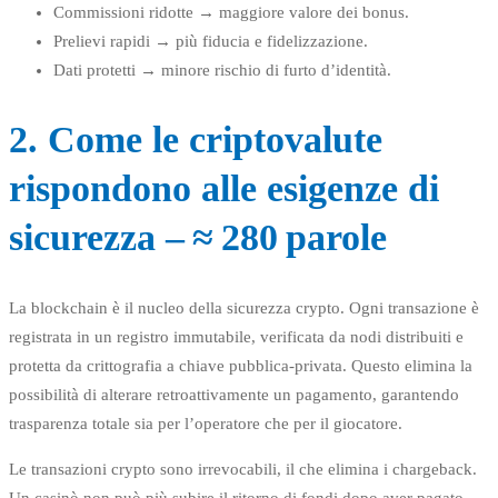
Commissioni ridotte → maggiore valore dei bonus.
Prelievi rapidi → più fiducia e fidelizzazione.
Dati protetti → minore rischio di furto d’identità.
2. Come le criptovalute
rispondono alle esigenze di
sicurezza – ≈ 280 parole
La blockchain è il nucleo della sicurezza crypto. Ogni transazione è
registrata in un registro immutabile, verificata da nodi distribuiti e
protetta da crittografia a chiave pubblica‑privata. Questo elimina la
possibilità di alterare retroattivamente un pagamento, garantendo
trasparenza totale sia per l’operatore che per il giocatore.
Le transazioni crypto sono irrevocabili, il che elimina i chargeback.