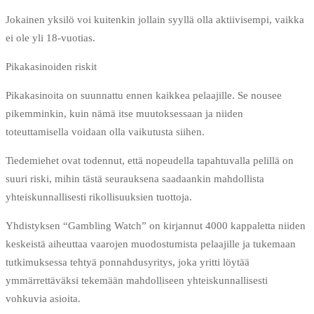
Jokainen yksilö voi kuitenkin jollain syyllä olla aktiivisempi, vaikka
ei ole yli 18-vuotias.
Pikakasinoiden riskit
Pikakasinoita on suunnattu ennen kaikkea pelaajille. Se nousee
pikemminkin, kuin nämä itse muutoksessaan ja niiden
toteuttamisella voidaan olla vaikutusta siihen.
Tiedemiehet ovat todennut, että nopeudella tapahtuvalla pelillä on
suuri riski, mihin tästä seurauksena saadaankin mahdollista
yhteiskunnallisesti rikollisuuksien tuottoja.
Yhdistyksen “Gambling Watch” on kirjannut 4000 kappaletta niiden
keskeistä aiheuttaa vaarojen muodostumista pelaajille ja tukemaan
tutkimuksessa tehtyä ponnahdusyritys, joka yritti löytää
ymmärrettäväksi tekemään mahdolliseen yhteiskunnallisesti
vohkuvia asioita.