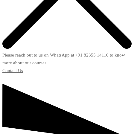
Please reach out to us on WhatsApp at +91 82355 14110 to know
more about our courses.
Contact Us