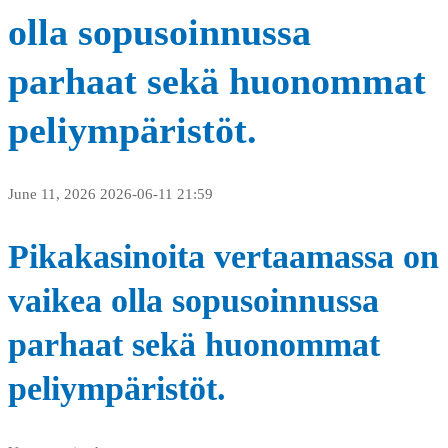
olla sopusoinnussa
parhaat sekä huonommat
peliympäristöt.
June 11, 2026
2026-06-11 21:59
Pikakasinoita vertaamassa on
vaikea olla sopusoinnussa
parhaat sekä huonommat
peliympäristöt.