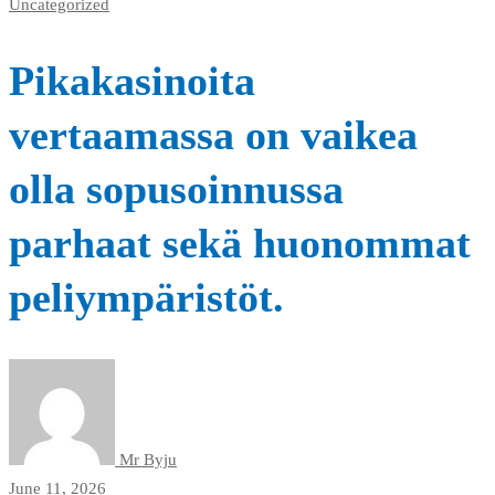
Uncategorized
Pikakasinoita
vertaamassa on vaikea
olla sopusoinnussa
parhaat sekä huonommat
peliympäristöt.
Mr Byju
June 11, 2026