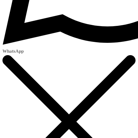
WhatsApp