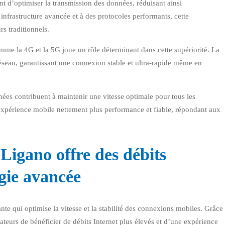
t d’optimiser la transmission des données, réduisant ainsi
nfrastructure avancée et à des protocoles performants, cette
s traditionnels.
me la 4G et la 5G joue un rôle déterminant dans cette supériorité. La
éseau, garantissant une connexion stable et ultra-rapide même en
onnées contribuent à maintenir une vitesse optimale pour tous les
expérience mobile nettement plus performance et fiable, répondant aux
Ligano offre des débits
gie avancée
nte qui optimise la vitesse et la stabilité des connexions mobiles. Grâce
sateurs de bénéficier de débits Internet plus élevés et d’une expérience