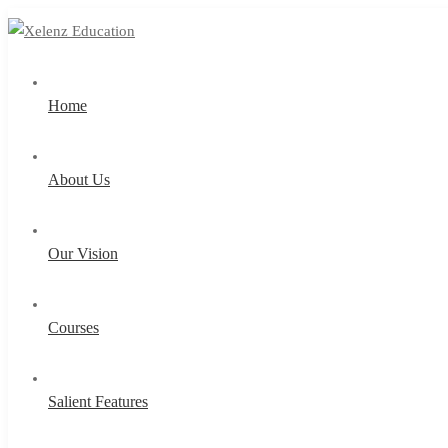
Home
About Us
Our Vision
Courses
Salient Features