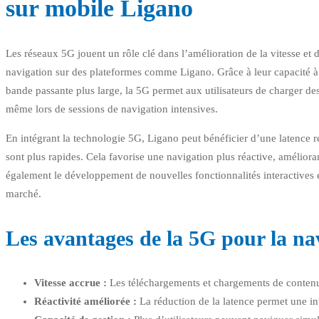
sur mobile Ligano
Les réseaux 5G jouent un rôle clé dans l’amélioration de la vitesse et de
navigation sur des plateformes comme Ligano. Grâce à leur capacité à
bande passante plus large, la 5G permet aux utilisateurs de charger de
même lors de sessions de navigation intensives.
En intégrant la technologie 5G, Ligano peut bénéficier d’une latence ré
sont plus rapides. Cela favorise une navigation plus réactive, améliorant a
également le développement de nouvelles fonctionnalités interactives en
marché.
Les avantages de la 5G pour la na
Vitesse accrue :
Les téléchargements et chargements de contenu
Réactivité améliorée :
La réduction de la latence permet une int