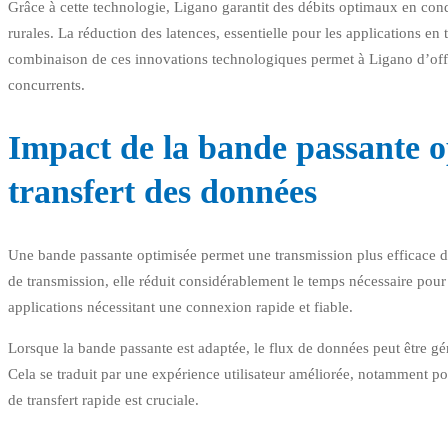
Grâce à cette technologie, Ligano garantit des débits optimaux en co
rurales. La réduction des latences, essentielle pour les applications e
combinaison de ces innovations technologiques permet à Ligano d’offr
concurrents.
Impact de la bande passante op
transfert des données
Une bande passante optimisée permet une transmission plus efficace de
de transmission, elle réduit considérablement le temps nécessaire pour 
applications nécessitant une connexion rapide et fiable.
Lorsque la bande passante est adaptée, le flux de données peut être gér
Cela se traduit par une expérience utilisateur améliorée, notamment pou
de transfert rapide est cruciale.