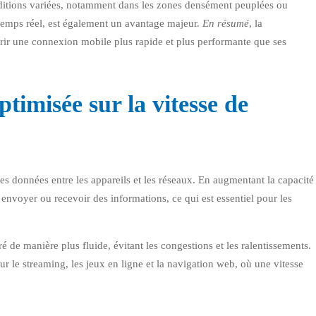
nditions variées, notamment dans les zones densément peuplées ou
n temps réel, est également un avantage majeur.
En résumé
, la
ir une connexion mobile plus rapide et plus performante que ses
timisée sur la vitesse de
s données entre les appareils et les réseaux. En augmentant la capacité
envoyer ou recevoir des informations, ce qui est essentiel pour les
é de manière plus fluide, évitant les congestions et les ralentissements.
r le streaming, les jeux en ligne et la navigation web, où une vitesse