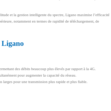
ude et la gestion intelligente du spectre, Ligano maximise l’efficacité
périeure, notamment en termes de rapidité de téléchargement, de
e Ligano
ermettant des débits beaucoup plus élevés par rapport à la 4G.
multanément pour augmenter la capacité du réseau.
us larges pour une transmission plus rapide et plus fiable.