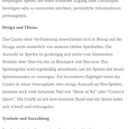
denjenigen Spieler, die einen schnellen Zugang zum Glücksspiel
benötigen oder es vermeiden möchten, persönliche Informationen
preiszugeben.
Design und Thema
Das Casino ohne Verifizierung unterscheidet sich in Bezug auf das
Design nicht sonderlich von anderen Online-Spielhallen. Die
Auswahl an Spielen ist großzügig und reicht vom klassischen
Roulette über Slots bis hin zu Blackjack und Baccarat. Das
Spielangebot wird regelmäßig aktualisiert, um die Spieler mit neuen
Spielautomaten zu versorgen. Ein besonderes Highlight bietet das
Casino in seiner Atmosphäre: eine riesige Auswahl an Slot-Spielen,
darunter auch viele bekannte Titel wie “Book of Ra” oder “Gonzo’s
Quest”. Die Grafik ist auf dem neuesten Stand und die Spiele laden
sich schnell und reibungslos.
Symbole und Auszahlung