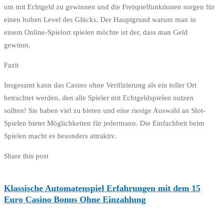
um mit Echtgeld zu gewinnen und die Freispielfunktionen sorgen für
einen hohen Level des Glücks. Der Hauptgrund warum man in
einem Online-Spielort spielen möchte ist der, dass man Geld
gewinnt.
Fazit
Insgesamt kann das Casino ohne Verifizierung als ein toller Ort
betrachtet werden, den alle Spieler mit Echtgeldspielen nutzen
sollten! Sie haben viel zu bieten und eine riesige Auswahl an Slot-
Spielen bietet Möglichkeiten für jedermann. Die Einfachheit beim
Spielen macht es besonders attraktiv.
Share this post
Klassische Automatenspiel Erfahrungen mit dem 15
Euro Casino Bonus Ohne Einzahlung