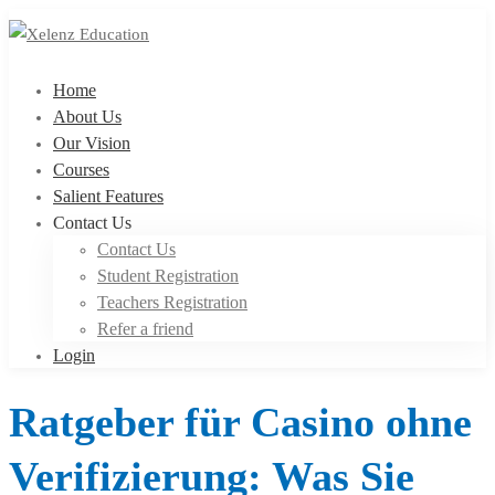
Home
About Us
Our Vision
Courses
Salient Features
Contact Us
Contact Us
Student Registration
Teachers Registration
Refer a friend
Login
Ratgeber für Casino ohne
Verifizierung: Was Sie