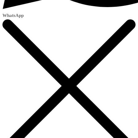
WhatsApp