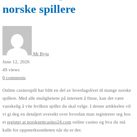
norske spillere
Mr Byju
June 12, 2026
49 views
0 comments
Online casinospill har blitt en del av hverdagslivet til mange norske
spillere. Med alle mulighetene på internett å finne, kan det være
vanskelig å vite hvilken spiller du skal velge. I denne artikkelen vil
vi gi deg en detaljert oversikt over hvordan man registrerer seg hos
et
register at norsknettcasino24.com
online casino og hva du må
kalle for oppmerksomheten når du er der.