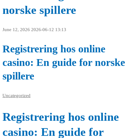
norske spillere
June 12, 2026
2026-06-12 13:13
Registrering hos online
casino: En guide for norske
spillere
Uncategorized
Registrering hos online
casino: En guide for