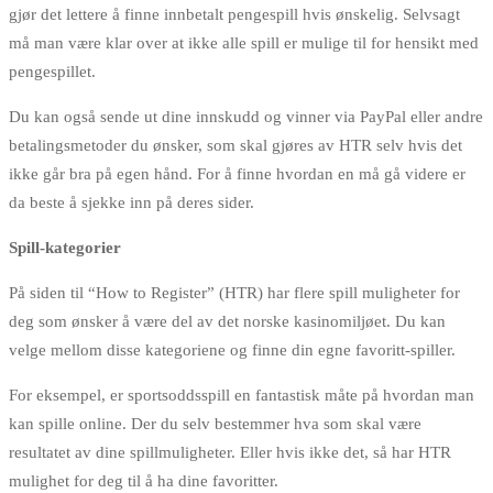
gjør det lettere å finne innbetalt pengespill hvis ønskelig. Selvsagt
må man være klar over at ikke alle spill er mulige til for hensikt med
pengespillet.
Du kan også sende ut dine innskudd og vinner via PayPal eller andre
betalingsmetoder du ønsker, som skal gjøres av HTR selv hvis det
ikke går bra på egen hånd. For å finne hvordan en må gå videre er
da beste å sjekke inn på deres sider.
Spill-kategorier
På siden til “How to Register” (HTR) har flere spill muligheter for
deg som ønsker å være del av det norske kasinomiljøet. Du kan
velge mellom disse kategoriene og finne din egne favoritt-spiller.
For eksempel, er sportsoddsspill en fantastisk måte på hvordan man
kan spille online. Der du selv bestemmer hva som skal være
resultatet av dine spillmuligheter. Eller hvis ikke det, så har HTR
mulighet for deg til å ha dine favoritter.