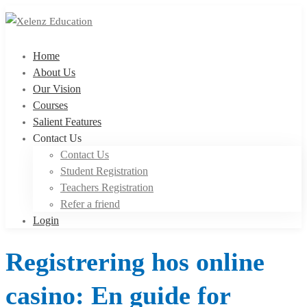
Home
About Us
Our Vision
Courses
Salient Features
Contact Us
Contact Us
Student Registration
Teachers Registration
Refer a friend
Login
Registrering hos online
casino: En guide for