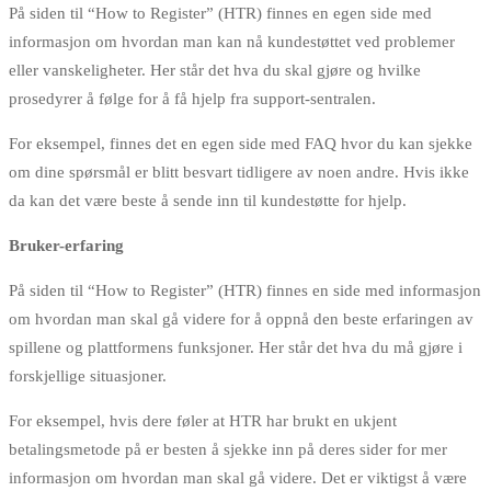
På siden til “How to Register” (HTR) finnes en egen side med
informasjon om hvordan man kan nå kundestøttet ved problemer
eller vanskeligheter. Her står det hva du skal gjøre og hvilke
prosedyrer å følge for å få hjelp fra support-sentralen.
For eksempel, finnes det en egen side med FAQ hvor du kan sjekke
om dine spørsmål er blitt besvart tidligere av noen andre. Hvis ikke
da kan det være beste å sende inn til kundestøtte for hjelp.
Bruker-erfaring
På siden til “How to Register” (HTR) finnes en side med informasjon
om hvordan man skal gå videre for å oppnå den beste erfaringen av
spillene og plattformens funksjoner. Her står det hva du må gjøre i
forskjellige situasjoner.
For eksempel, hvis dere føler at HTR har brukt en ukjent
betalingsmetode på er besten å sjekke inn på deres sider for mer
informasjon om hvordan man skal gå videre. Det er viktigst å være