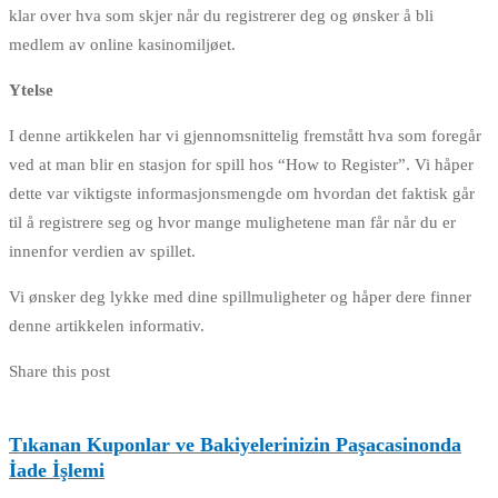
klar over hva som skjer når du registrerer deg og ønsker å bli
medlem av online kasinomiljøet.
Ytelse
I denne artikkelen har vi gjennomsnittelig fremstått hva som foregår
ved at man blir en stasjon for spill hos “How to Register”. Vi håper
dette var viktigste informasjonsmengde om hvordan det faktisk går
til å registrere seg og hvor mange mulighetene man får når du er
innenfor verdien av spillet.
Vi ønsker deg lykke med dine spillmuligheter og håper dere finner
denne artikkelen informativ.
Share this post
Tıkanan Kuponlar ve Bakiyelerinizin Paşacasinonda
İade İşlemi