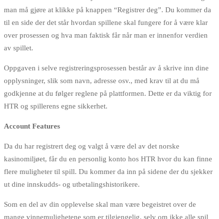
man må gjøre at klikke på knappen “Registrer deg”. Du kommer da
til en side der det står hvordan spillene skal fungere for å være klar
over prosessen og hva man faktisk får når man er innenfor verdien
av spillet.
Oppgaven i selve registreringsprosessen består av å skrive inn dine
opplysninger, slik som navn, adresse osv., med krav til at du må
godkjenne at du følger reglene på plattformen. Dette er da viktig for
HTR og spillerens egne sikkerhet.
Account Features
Da du har registrert deg og valgt å være del av det norske
kasinomiljøet, får du en personlig konto hos HTR hvor du kan finne
flere muligheter til spill. Du kommer da inn på sidene der du sjekker
ut dine innskudds- og utbetalingshistorikere.
Som en del av din opplevelse skal man være begeistret over de
mange vinnemulighetene som er tilgjengelig, selv om ikke alle spil