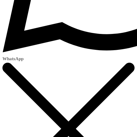
WhatsApp