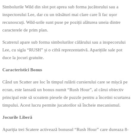
Simbolurile Wild din slot pot aprea sub forma jucătorului sau a
inspectorului Lee, dar cu un trăsături mai clare care îi fac ușor
recunoscuți. Wild-urile sunt puse pe poziții alăturea uneia dintre
caracterele de prim plan.
Scatrerul apare sub forma simbolurilor călărului sau a inspecorului
Lee, cu sigla “RUSH” și o cifră reprezentativă. Aparițiile sale pot
duce la jocuri gratuite.
Caracteristici Bonus
Când un Scatter are loc în timpul rulării cursierului care se mișcă pe
ecran, este lansată un bonus numit “Rush Hour”, al cărui obiectiv
principal este să scoatem piesele de puzzle pentru a încetini scurtarea
timpului. Acest lucru permite jucatorilor să încheie mecanismul.
Jocurile Liberă
Apariția trei Scatere activează bonusul “Rush Hour” care dureaza 8-