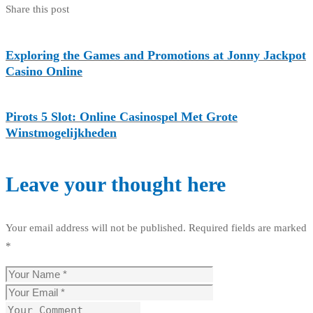
Share this post
Exploring the Games and Promotions at Jonny Jackpot
Casino Online
Pirots 5 Slot: Online Casinospel Met Grote
Winstmogelijkheden
Leave your thought here
Your email address will not be published.
Required fields are marked
*