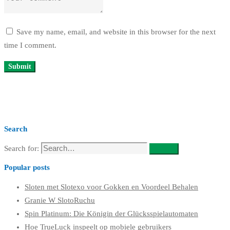
Save my name, email, and website in this browser for the next
time I comment.
Search
Search for:
Search
Popular posts
Sloten met Slotexo voor Gokken en Voordeel Behalen
Granie W SlotoRuchu
Spin Platinum: Die Königin der Glücksspielautomaten
Hoe TrueLuck inspeelt op mobiele gebruikers