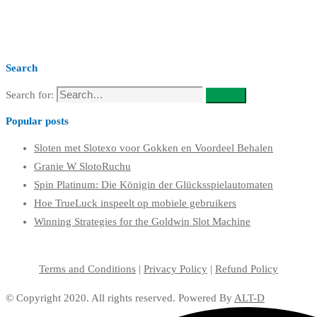
Search
Search for:
Search
Popular posts
Sloten met Slotexo voor Gokken en Voordeel Behalen
Granie W SlotoRuchu
Spin Platinum: Die Königin der Glücksspielautomaten
Hoe TrueLuck inspeelt op mobiele gebruikers
Winning Strategies for the Goldwin Slot Machine
Terms and Conditions
|
Privacy Policy
|
Refund Policy
© Copyright 2020. All rights reserved. Powered By
ALT-D