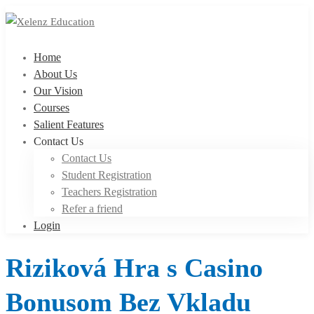
Home
About Us
Our Vision
Courses
Salient Features
Contact Us
Contact Us
Student Registration
Teachers Registration
Refer a friend
Login
Riziková Hra s Casino
Bonusom Bez Vkladu