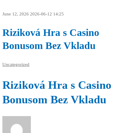
June 12, 2026
2026-06-12 14:25
Riziková Hra s Casino
Bonusom Bez Vkladu
Uncategorized
Riziková Hra s Casino
Bonusom Bez Vkladu