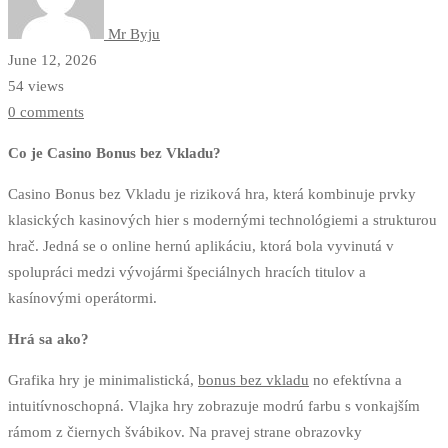
Mr Byju
June 12, 2026
54 views
0 comments
Co je Casino Bonus bez Vkladu?
Casino Bonus bez Vkladu je riziková hra, která kombinuje prvky
klasických kasinových hier s modernými technológiemi a strukturou
hrač. Jedná se o online hernú aplikáciu, ktorá bola vyvinutá v
spolupráci medzi vývojármi špeciálnych hracích titulov a
kasínovými operátormi.
Hrá sa ako?
Grafika hry je minimalistická,
bonus bez vkladu
no efektívna a
intuitívnoschopná. Vlajka hry zobrazuje modrú farbu s vonkajším
rámom z čiernych švábikov. Na pravej strane obrazovky