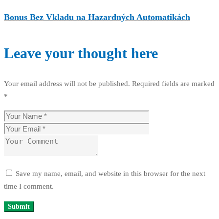
Bonus Bez Vkladu na Hazardných Automatikách
Leave your thought here
Your email address will not be published.
Required fields are marked
*
Save my name, email, and website in this browser for the next
time I comment.