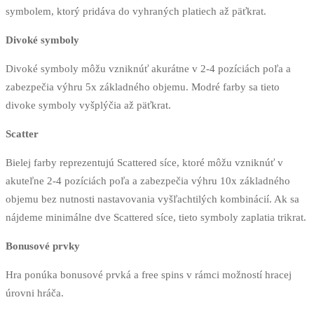
symbolem, ktorý pridáva do vyhraných platiech až päťkrat.
Divoké symboly
Divoké symboly môžu vzniknúť akurátne v 2-4 pozíciách poľa a
zabezpečia výhru 5x základného objemu. Modré farby sa tieto
divoke symboly vyšplýčia až päťkrat.
Scatter
Bielej farby reprezentujú Scattered síce, ktoré môžu vzniknúť v
akuteľne 2-4 pozíciách poľa a zabezpečia výhru 10x základného
objemu bez nutnosti nastavovania vyšľachtilých kombinácií. Ak sa
nájdeme minimálne dve Scattered síce, tieto symboly zaplatia trikrat.
Bonusové prvky
Hra ponúka bonusové prvká a free spins v rámci možností hracej
úrovni hráča.