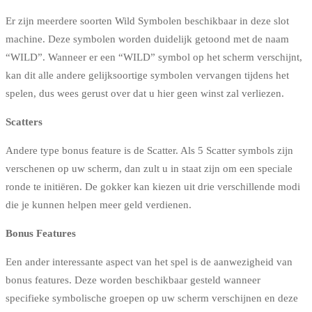
Er zijn meerdere soorten Wild Symbolen beschikbaar in deze slot
machine. Deze symbolen worden duidelijk getoond met de naam
“WILD”. Wanneer er een “WILD” symbol op het scherm verschijnt,
kan dit alle andere gelijksoortige symbolen vervangen tijdens het
spelen, dus wees gerust over dat u hier geen winst zal verliezen.
Scatters
Andere type bonus feature is de Scatter. Als 5 Scatter symbols zijn
verschenen op uw scherm, dan zult u in staat zijn om een speciale
ronde te initiëren. De gokker kan kiezen uit drie verschillende modi
die je kunnen helpen meer geld verdienen.
Bonus Features
Een ander interessante aspect van het spel is de aanwezigheid van
bonus features. Deze worden beschikbaar gesteld wanneer
specifieke symbolische groepen op uw scherm verschijnen en deze