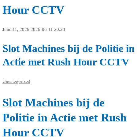
Hour CCTV
June 11, 2026
2026-06-11 20:28
Slot Machines bij de Politie in
Actie met Rush Hour CCTV
Uncategorized
Slot Machines bij de
Politie in Actie met Rush
Hour CCTV