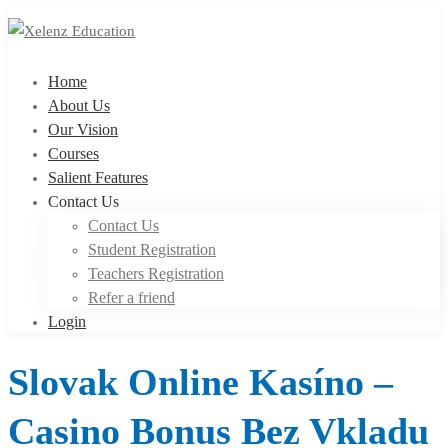
Home
About Us
Our Vision
Courses
Salient Features
Contact Us
Contact Us
Student Registration
Teachers Registration
Refer a friend
Login
Slovak Online Kasíno –
Casino Bonus Bez Vkladu