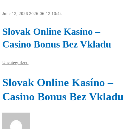
June 12, 2026
2026-06-12 10:44
Slovak Online Kasíno –
Casino Bonus Bez Vkladu
Uncategorized
Slovak Online Kasíno –
Casino Bonus Bez Vkladu