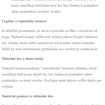
ktorý umožňuje hráčanám hrať hry bez žiadnych poplatkov
alebo poplatokov za herní systém.
Legálne a regionálny kontext
Je dôležité poznamena, že akcie a pravidla sa líšia v závislosti od
kraja. Niektoré krajiny môžu mať prísnyj zákon týkajúci bónusov
bez vkladu, ktoré môže zamezovať ich ponuku online kasínám.
Hráči by mali informáciou predávkuje sa o možných restrikcíach.
Slobodné hre a demo módy
Niektoré kasína ponúkajú “slobodnými” hernými režimmi, ktorý
umožňuje hráčanom skúsiť hry bez žiadnych poplatkov alebo
poplatokov za herní systém. Zvyčajne majú akýslo vyššie limity pre
výplaty.
Skutočné peniaze vs slobodná hra