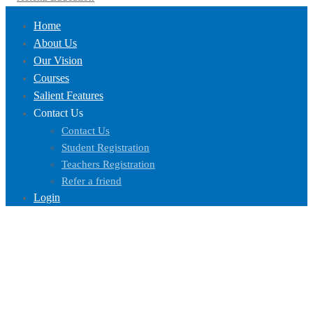
Home
About Us
Our Vision
Courses
Salient Features
Contact Us
Contact Us
Student Registration
Teachers Registration
Refer a friend
Login