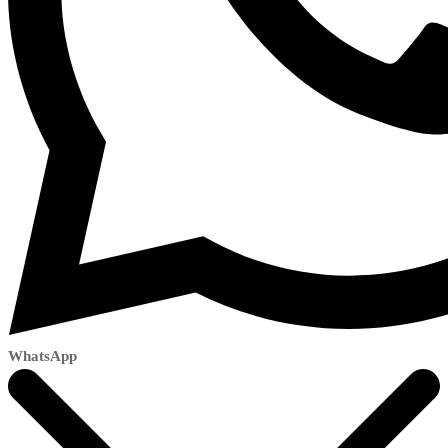
WhatsApp