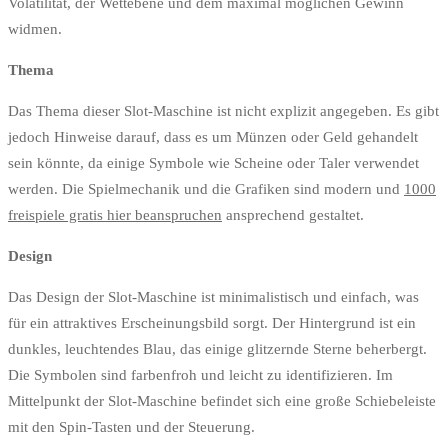
Volatilität, der Wettebene und dem maximal möglichen Gewinn
widmen.
Thema
Das Thema dieser Slot-Maschine ist nicht explizit angegeben. Es gibt
jedoch Hinweise darauf, dass es um Münzen oder Geld gehandelt
sein könnte, da einige Symbole wie Scheine oder Taler verwendet
werden. Die Spielmechanik und die Grafiken sind modern und
1000
freispiele gratis hier beanspruchen
ansprechend gestaltet.
Design
Das Design der Slot-Maschine ist minimalistisch und einfach, was
für ein attraktives Erscheinungsbild sorgt. Der Hintergrund ist ein
dunkles, leuchtendes Blau, das einige glitzernde Sterne beherbergt.
Die Symbolen sind farbenfroh und leicht zu identifizieren. Im
Mittelpunkt der Slot-Maschine befindet sich eine große Schiebeleiste
mit den Spin-Tasten und der Steuerung.