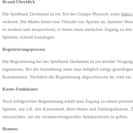
Brand-Überblick
Die Spielbank Dortmund ist ein Teil der Gruppe Playtech, eines
https:
weltweit. Die Marke bietet eine Vielzahl von Spielen an, darunter Slo
ist modern und ansprechend, es bietet einen einfachen Zugang zu den
Spielern, schnell loszulegen.
Registrierungsprozess
Die Registrierung bei der Spielbank Dortmund ist ein leichter Vorgang
registrieren. Bei der Anmeldung muss man lediglich einige grundleg
Kontaktdaten. Nachdem die Registrierung abgeschlossen ist, wird ein B
Konto-Funktionen
Nach erfolgreicher Registrierung erhält man Zugang zu einem persön
Spielen, wie z.B. den Kontostand, Boni-Status und Zahlungshistorie. Z
einzurichten, um ein verantwortungsvolles Spielnachweis zu geben.
Bonuses