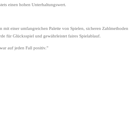
r stets einen hohen Unterhaltungswert.
en mit einer umfangreichen Palette von Spielen, sicheren Zahlmethoden
de für Glücksspiel und gewährleistet faires Spielablauf.
r auf jeden Fall positiv.”