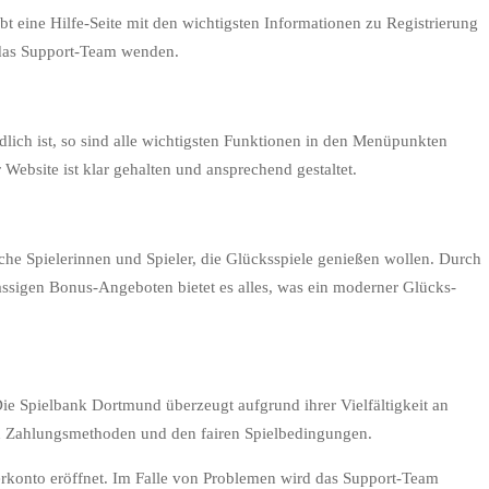
t eine Hilfe-Seite mit den wichtigsten Informationen zu Registrierung
 das Support-Team wenden.
dlich ist, so sind alle wichtigsten Funktionen in den Menüpunkten
Website ist klar gehalten und ansprechend gestaltet.
sche Spielerinnen und Spieler, die Glücksspiele genießen wollen. Durch
lassigen Bonus-Angeboten bietet es alles, was ein moderner Glücks-
Die Spielbank Dortmund überzeugt aufgrund ihrer Vielfältigkeit an
ren Zahlungsmethoden und den fairen Spielbedingungen.
lerkonto eröffnet. Im Falle von Problemen wird das Support-Team