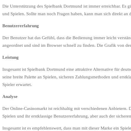
Die Unterstützung des Spielbank Dortmund ist immer erreichbar. Es gib
und Spielen. Sollte man noch Fragen haben, kann man sich direkt an
Benutzererfahrung
Der Benutzer hat das Gefühl, dass die Bedienung immer leicht verstän
angeordnet und sind im Browser schnell zu finden. Die Grafik von der 
Leistung
Insgesamt ist Spielbank Dortmund eine attraktive Alternative für deut
seine breite Palette an Spielen, sicheren Zahlungsmethoden und erstk
Spieler erwartet.
Analyse
Der Online-Casinomarkt ist reichhaltig mit verschiedenen Anbietern. 
Spielen und ihr erstklassige Benutzererfahrung, aber auch der siche
Insgesamt ist es empfehlenswert, dass man mit dieser Marke ein Spie