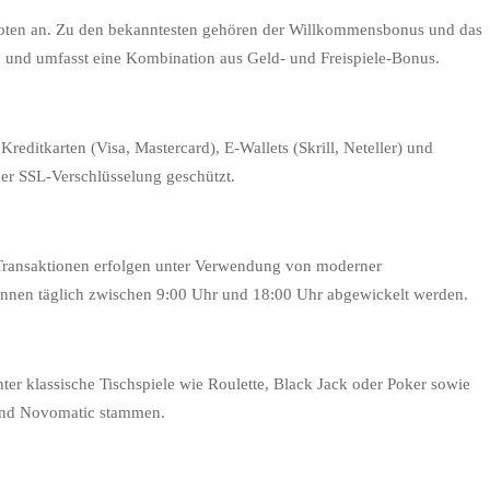
oten an. Zu den bekanntesten gehören der Willkommensbonus und das
h und umfasst eine Kombination aus Geld- und Freispiele-Bonus.
editkarten (Visa, Mastercard), E-Wallets (Skrill, Neteller) und
er SSL-Verschlüsselung geschützt.
le Transaktionen erfolgen unter Verwendung von moderner
nnen täglich zwischen 9:00 Uhr und 18:00 Uhr abgewickelt werden.
ter klassische Tischspiele wie Roulette, Black Jack oder Poker sowie
 und Novomatic stammen.