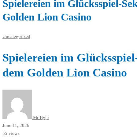
Spielereien im Glücksspiel-S
Golden Lion Casino
Uncategorized
Spielereien im Glücksspie
dem Golden Lion Casino
Mr Byju
June 11, 2026
55 views