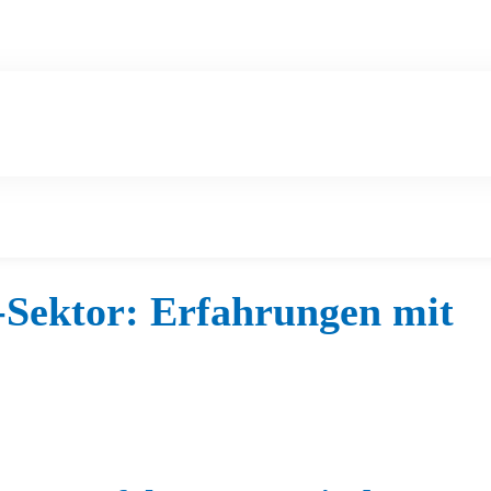
l-Sektor: Erfahrungen mit