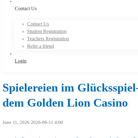
Contact Us
Contact Us
Student Registration
Teachers Registration
Refer a friend
Login
Spielereien im Glücksspie
dem Golden Lion Casino
June 11, 2026
2026-06-11 4:00