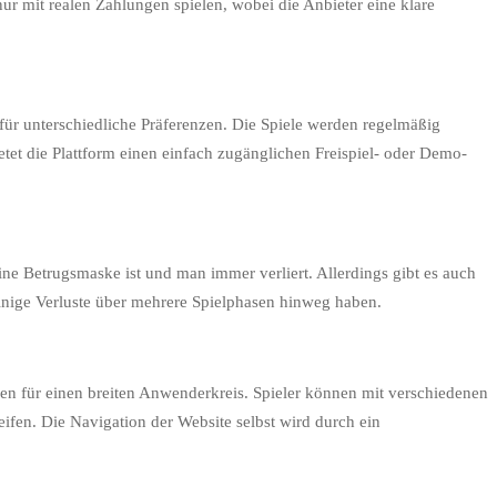
ur mit realen Zahlungen spielen, wobei die Anbieter eine klare
 für unterschiedliche Präferenzen. Die Spiele werden regelmäßig
etet die Plattform einen einfach zugänglichen Freispiel- oder Demo-
eine Betrugsmaske ist und man immer verliert. Allerdings gibt es auch
einige Verluste über mehrere Spielphasen hinweg haben.
n für einen breiten Anwenderkreis. Spieler können mit verschiedenen
ifen. Die Navigation der Website selbst wird durch ein