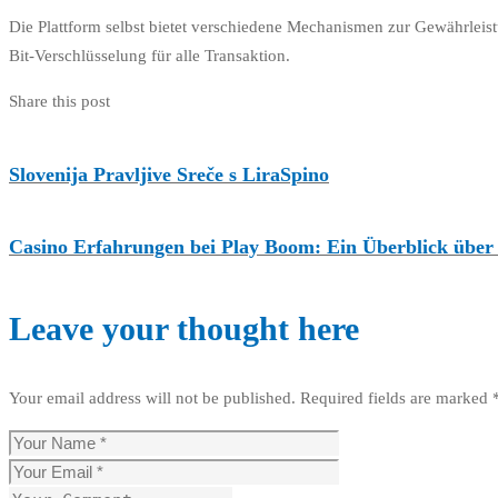
Die Plattform selbst bietet verschiedene Mechanismen zur Gewährleistu
Bit-Verschlüsselung für alle Transaktion.
Share this post
Slovenija Pravljive Sreče s LiraSpino
Casino Erfahrungen bei Play Boom: Ein Überblick über 
Leave your thought here
Your email address will not be published.
Required fields are marked