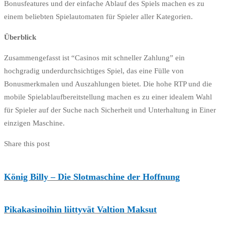
Bonusfeatures und der einfache Ablauf des Spiels machen es zu
einem beliebten Spielautomaten für Spieler aller Kategorien.
Überblick
Zusammengefasst ist “Casinos mit schneller Zahlung” ein
hochgradig underdurchsichtiges Spiel, das eine Fülle von
Bonusmerkmalen und Auszahlungen bietet. Die hohe RTP und die
mobile Spielablaufbereitstellung machen es zu einer idealem Wahl
für Spieler auf der Suche nach Sicherheit und Unterhaltung in Einer
einzigen Maschine.
Share this post
König Billy – Die Slotmaschine der Hoffnung
Pikakasinoihin liittyvät Valtion Maksut