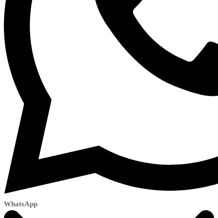
WhatsApp