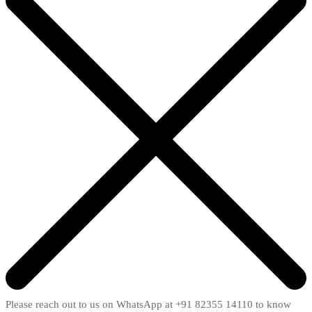
Please reach out to us on WhatsApp at +91 82355 14110 to know