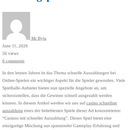
Mr Byju
June 11, 2026
56 views
0 comments
In den letzten Jahren ist das Thema schnelle Auszahlungen bei
Online-Spielen ein wichtiger Aspekt für die Spieler geworden. Viele
Spielhalle-Anbieter bieten nun spezielle Angebote an, um
sicherzustellen, dass die Gewinne schnell ausgezahlt werden
können. In diesem Artikel werden wir uns auf
casino schnellste
auszahlung
eines der beliebtesten Spiele dieser Art konzentrieren:
“Casinos mit schneller Auszahlung”. Dieses Spiel bietet eine
einzigartige Mischung aus spannender Gameplay-Erfahrung und