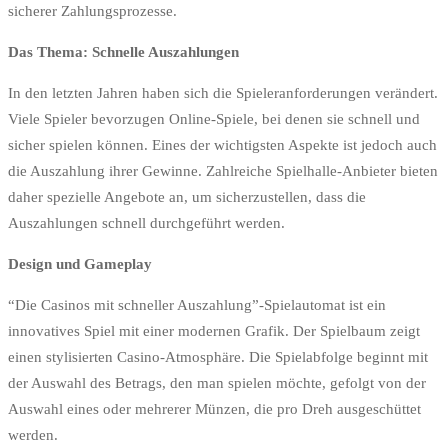
sicherer Zahlungsprozesse.
Das Thema: Schnelle Auszahlungen
In den letzten Jahren haben sich die Spieleranforderungen verändert.
Viele Spieler bevorzugen Online-Spiele, bei denen sie schnell und
sicher spielen können. Eines der wichtigsten Aspekte ist jedoch auch
die Auszahlung ihrer Gewinne. Zahlreiche Spielhalle-Anbieter bieten
daher spezielle Angebote an, um sicherzustellen, dass die
Auszahlungen schnell durchgeführt werden.
Design und Gameplay
“Die Casinos mit schneller Auszahlung”-Spielautomat ist ein
innovatives Spiel mit einer modernen Grafik. Der Spielbaum zeigt
einen stylisierten Casino-Atmosphäre. Die Spielabfolge beginnt mit
der Auswahl des Betrags, den man spielen möchte, gefolgt von der
Auswahl eines oder mehrerer Münzen, die pro Dreh ausgeschüttet
werden.