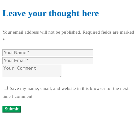
Leave your thought here
Your email address will not be published.
Required fields are marked
*
Save my name, email, and website in this browser for the next
time I comment.