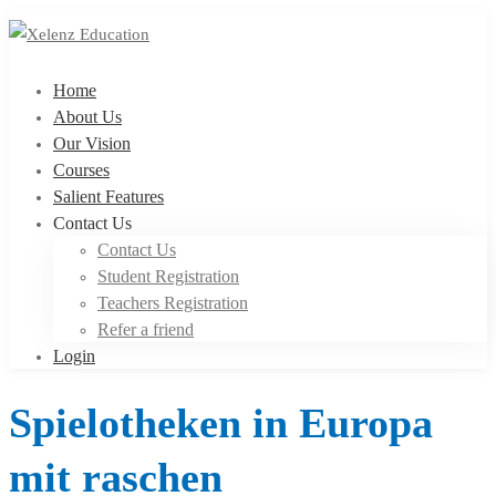
Home
About Us
Our Vision
Courses
Salient Features
Contact Us
Contact Us
Student Registration
Teachers Registration
Refer a friend
Login
Spielotheken in Europa
mit raschen