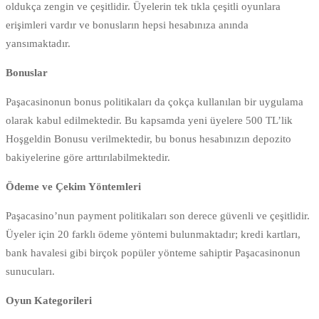
oldukça zengin ve çeşitlidir. Üyelerin tek tıkla çeşitli oyunlara
erişimleri vardır ve bonusların hepsi hesabınıza anında
yansımaktadır.
Bonuslar
Paşacasinonun bonus politikaları da çokça kullanılan bir uygulama
olarak kabul edilmektedir. Bu kapsamda yeni üyelere 500 TL’lik
Hoşgeldin Bonusu verilmektedir, bu bonus hesabınızın depozito
bakiyelerine göre arttırılabilmektedir.
Ödeme ve Çekim Yöntemleri
Paşacasino’nun payment politikaları son derece güvenli ve çeşitlidir.
Üyeler için 20 farklı ödeme yöntemi bulunmaktadır; kredi kartları,
bank havalesi gibi birçok popüler yönteme sahiptir Paşacasinonun
sunucuları.
Oyun Kategorileri