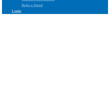
Refer a friend
Login