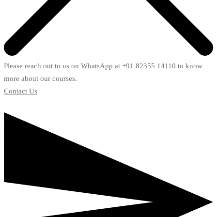
Please reach out to us on WhatsApp at +91 82355 14110 to know
more about our courses.
Contact Us