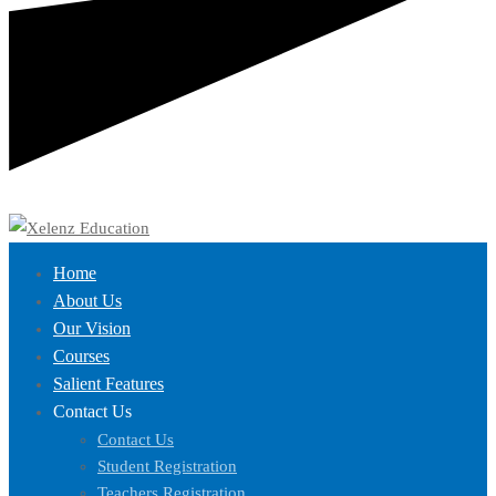
Home
About Us
Our Vision
Courses
Salient Features
Contact Us
Contact Us
Student Registration
Teachers Registration