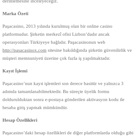
derinlemesine inceleyeceğiz.
Marka Özeti
Paşacasino, 2013 yılında kurulmuş olan bir online casino
platformudur. Şirketin merkezî ofisi Lizbon’dadır ancak
operasyonları Türkiyeye bağlıdır. Paşacasinonun web
http://pasacasinox.com
sitesine bakıldığında şirketin güvenilirlik ve
müşteri memnuniyeti üzerine çok fazla iş yapılmaktadır.
Kayıt İşlemi
Paşacasino’nun kayıt işlemleri son derece basittir ve yalnızca 3
adımda tamamlanabilmektedir. Bu süreçte üyelik formu
doldurulduktan sonra e-postaya gönderilen aktivasyon kodu ile
hesaba giriş yapmak mümkündür.
Hesap Özellikleri
Paşacasino’daki hesap özellikleri de diğer platformlarda olduğu gibi