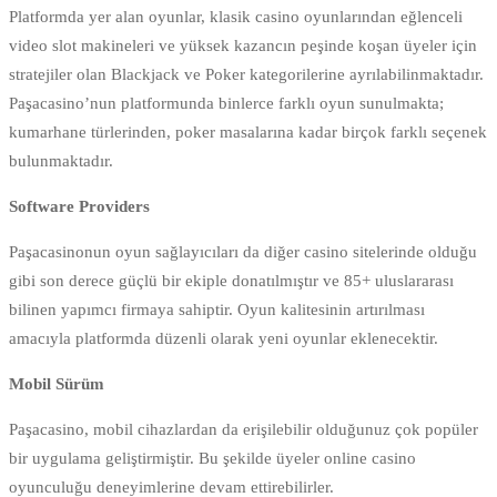
Platformda yer alan oyunlar, klasik casino oyunlarından eğlenceli
video slot makineleri ve yüksek kazancın peşinde koşan üyeler için
stratejiler olan Blackjack ve Poker kategorilerine ayrılabilinmaktadır.
Paşacasino’nun platformunda binlerce farklı oyun sunulmakta;
kumarhane türlerinden, poker masalarına kadar birçok farklı seçenek
bulunmaktadır.
Software Providers
Paşacasinonun oyun sağlayıcıları da diğer casino sitelerinde olduğu
gibi son derece güçlü bir ekiple donatılmıştır ve 85+ uluslararası
bilinen yapımcı firmaya sahiptir. Oyun kalitesinin artırılması
amacıyla platformda düzenli olarak yeni oyunlar eklenecektir.
Mobil Sürüm
Paşacasino, mobil cihazlardan da erişilebilir olduğunuz çok popüler
bir uygulama geliştirmiştir. Bu şekilde üyeler online casino
oyunculuğu deneyimlerine devam ettirebilirler.