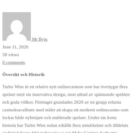
Mr Byju
June 11, 2026
58 views
0 comments
Översikt och Historik
Turbo Wins är ett relativt nytt onlinecasinon som har övertygat flera
spelare med sin innovativa design, stort utbud av spännande spehlen
och goda villkor. Företaget grundades 2020 av en grupp erfarna
casinokravallister med målet att skapa ett modernt onlinecasino som
lockar både nybörjare och etablerade spelare. Under sin korta
historia har Turbo Wins redan erhållit flera utmärkelser och tilldelats