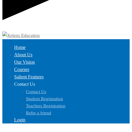
Home
About Us
Our Vision
Courses
Salient Features
Contact Us
Contact Us
Student Registration
Teachers Registration
Refer a friend
Login