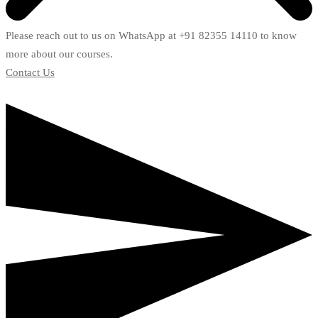
Please reach out to us on WhatsApp at +91 82355 14110 to know
more about our courses.
Contact Us