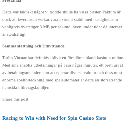
Prestanda
Detta var faktiskt något vi trodde skulle ha vissa brister. Faktum är
dock att leveransen verkar vara extremt stabil med hastighet som
vanligtvis överstiger 3 MB per sekund, även under tider då internet
är stenhäftigt.
Sammanfattning och Utnyttjande
Turbo Vinstar har definitivt blivit ett föredöme bland kasinon online.
Med sina snabba utbetalningar på bara några minuter, ett brett urval
av betalningsmetoder som accepterar diverse valutor och dess mest
enorma spelförteckning med spelautomater är detta en storsatsande
hemsida i företagsfamiljen.
Share this post
Racing to Win with Need for Spin Casino Slots