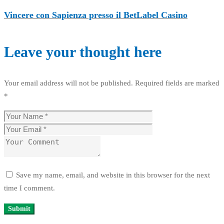
Vincere con Sapienza presso il BetLabel Casino
Leave your thought here
Your email address will not be published.
Required fields are marked
*
Save my name, email, and website in this browser for the next
time I comment.