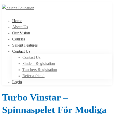
Home
About Us
Our Vision
Courses
Salient Features
Contact Us
Contact Us
Student Registration
Teachers Registration
Refer a friend
Login
Turbo Vinstar –
Spinnaspelet För Modiga