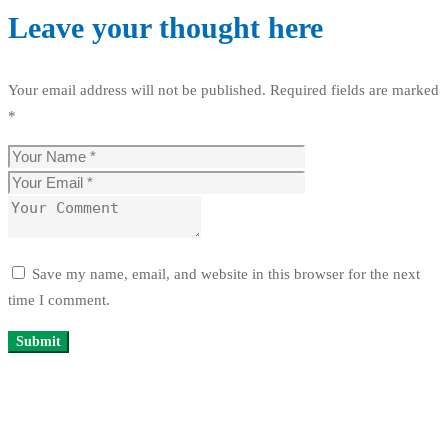
Leave your thought here
Your email address will not be published.
Required fields are marked
*
Save my name, email, and website in this browser for the next
time I comment.