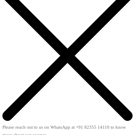
Please reach out to us on WhatsApp at +91 82355 14110 to know
more about our courses.