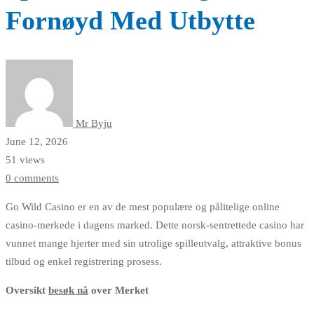
Fornøyd Med Utbytte
Mr Byju
June 12, 2026
51 views
0 comments
Go Wild Casino er en av de mest populære og pålitelige online
casino-merkede i dagens marked. Dette norsk-sentrettede casino har
vunnet mange hjerter med sin utrolige spilleutvalg, attraktive bonus
tilbud og enkel registrering prosess.
Oversikt
besøk nå
over Merket