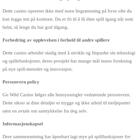
Dette casino opererer ikke med noen begrænsning på hvor ofte du
kan logge inn på kontoen. Du er fri til å få dine spill igang når som
helst, så lenge du har god tilgang.
Forbedring av opplevelsen i forhold til andre spillere
Dette casino arbeider stadig med å utvikle og finpushe sin teknologi
og spillefunksjoner, deres prosjekt har mange mål innen forskning
på nye spill-metoder og innovasjon.
Personvern policy
Go Wild Casino følger alle hensynsregler vedrørende personvern.
Dette sikrer at dine detaljer er trygge og ikke utleid til tredjeparter
uten en avtale om samtykkelse fra deg selv.
Informasjonskapsel
Dere sammensetning har åpenbart lagt mye på spillfunksjoner for