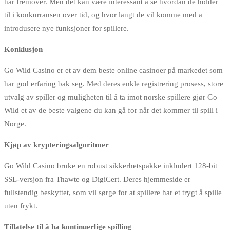
har fremover. Men det kan være interessant å se hvordan de holder
til i konkurransen over tid, og hvor langt de vil komme med å
introdusere nye funksjoner for spillere.
Konklusjon
Go Wild Casino er et av dem beste online casinoer på markedet som
har god erfaring bak seg. Med deres enkle registrering prosess, store
utvalg av spiller og muligheten til å ta imot norske spillere gjør Go
Wild et av de beste valgene du kan gå for når det kommer til spill i
Norge.
Kjøp av krypteringsalgoritmer
Go Wild Casino bruke en robust sikkerhetspakke inkludert 128-bit
SSL-versjon fra Thawte og DigiCert. Deres hjemmeside er
fullstendig beskyttet, som vil sørge for at spillere har et trygt å spille
uten frykt.
Tillatelse til å ha kontinuerlige spilling